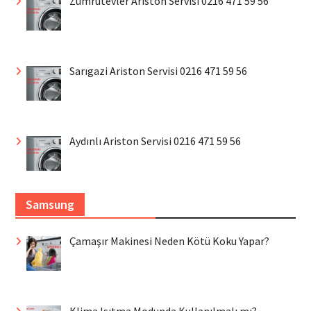
Zümrütevler Ariston Servisi 0216 471 59 56
Sarıgazi Ariston Servisi 0216 471 59 56
Aydınlı Ariston Servisi 0216 471 59 56
Samsung
Çamaşır Makinesi Neden Kötü Koku Yapar?
Klima Isıtma Modunda Kullanılmalı mı?