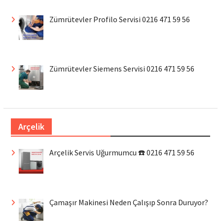
Zümrütevler Profilo Servisi 0216 471 59 56
Zümrütevler Siemens Servisi 0216 471 59 56
Arçelik
Arçelik Servis Uğurmumcu ☎️ 0216 471 59 56
Çamaşır Makinesi Neden Çalışıp Sonra Duruyor?