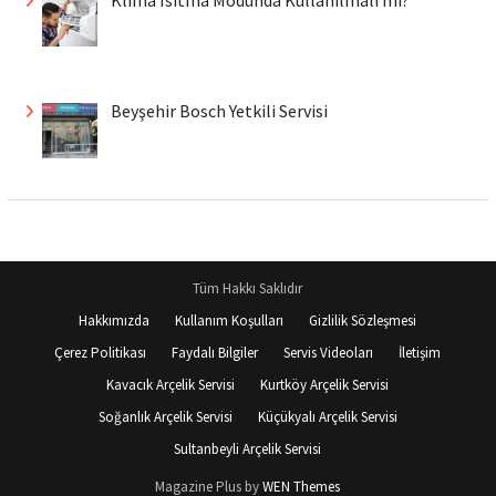
Beyşehir Bosch Yetkili Servisi
Tüm Hakkı Saklıdır
Hakkımızda
Kullanım Koşulları
Gizlilik Sözleşmesi
Çerez Politikası
Faydalı Bilgiler
Servis Videoları
İletişim
Kavacık Arçelik Servisi
Kurtköy Arçelik Servisi
Soğanlık Arçelik Servisi
Küçükyalı Arçelik Servisi
Sultanbeyli Arçelik Servisi
Magazine Plus by
WEN Themes