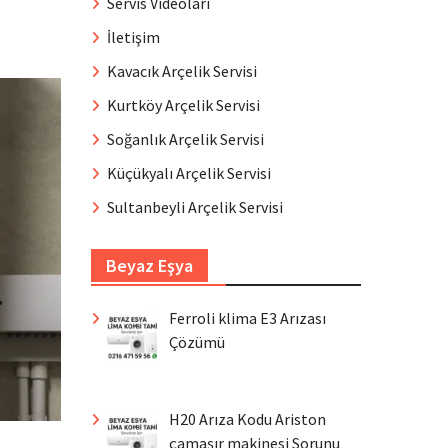
Servis Videoları
İletişim
Kavacık Arçelik Servisi
Kurtköy Arçelik Servisi
Soğanlık Arçelik Servisi
Küçükyalı Arçelik Servisi
Sultanbeyli Arçelik Servisi
Beyaz Eşya
Ferroli klima E3 Arızası
Çözümü
H20 Arıza Kodu Ariston
çamaşır makinesi Sorunu