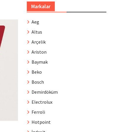
Markalar
Aeg
Altus
Arçelik
Ariston
Baymak
Beko
Bosch
Demirdöküm
Electrolux
Ferroli
Hotpoint