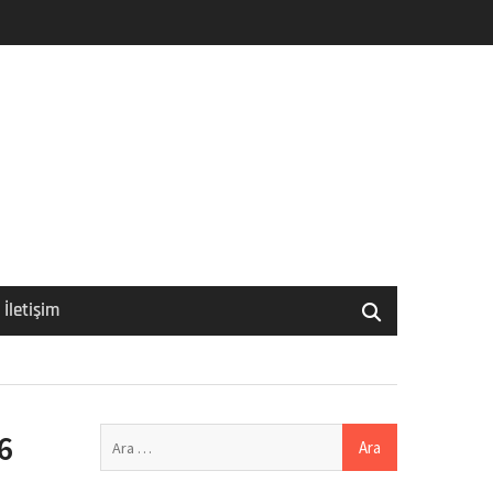
İletişim
Arama:
6