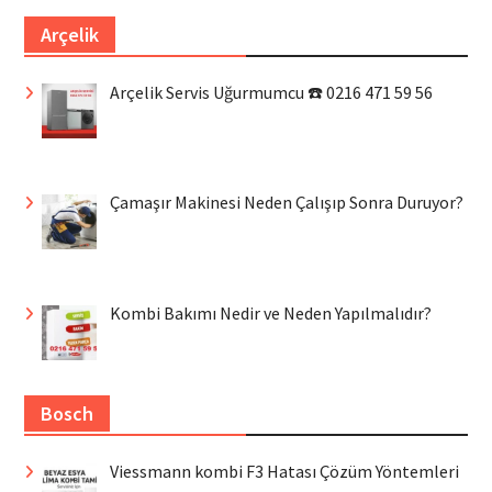
Arçelik
Arçelik Servis Uğurmumcu ☎️ 0216 471 59 56
Çamaşır Makinesi Neden Çalışıp Sonra Duruyor?
Kombi Bakımı Nedir ve Neden Yapılmalıdır?
Bosch
Viessmann kombi F3 Hatası Çözüm Yöntemleri