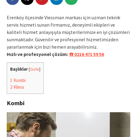
Erenköy ilçesinde Viessman markası için uzman teknik
servis hizmeti sunan firmamız, deneyimli ekipleri ve
kaliteli hizmet anlayışıyla müşterilerimize en iyi çözümleri
sunmaktadır. Güvenilir ve profesyonel hizmetimizden
yararlanmak için bizi hemen arayabilirsiniz.
Hızlı ve profesyonel çözüm:
☎️ 0216 471 59 56
Başlıklar
[
Gizle
]
1
Kombi
2
Klima
Kombi