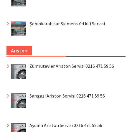
Şebinkarahisar Siemens Yetkili Servisi
Ariston
Zümrütevler Ariston Servisi 0216 471 59 56
Sarıgazi Ariston Servisi 0216 471 59 56
Aydınlı Ariston Servisi 0216 471 59 56