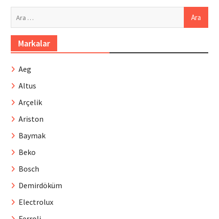
Arama:
Markalar
Aeg
Altus
Arçelik
Ariston
Baymak
Beko
Bosch
Demirdöküm
Electrolux
Ferroli