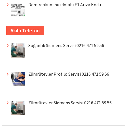
Demirdöküm buzdolabı E1 Arıza Kodu
Akıllı Telefon
Soğanlık Siemens Servisi 0216 471 59 56
Zümrütevler Profilo Servisi 0216 471 59 56
Zümrütevler Siemens Servisi 0216 471 59 56