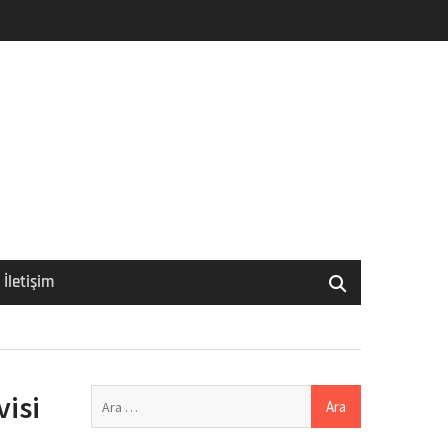
İletişim
Arama:
isi