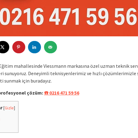
Eğitim mahallesinde Viessmann markasına özel uzman teknik serv
ri sunuyoruz. Deneyimli teknisyenlerimiz ve hızlı çözümlerimizle 
ti sunmak için buradayız.
 profesyonel çözüm:
☎️ 0216 471 59 56
ar
[
Gizle
]
i