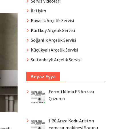
Servis Videoları
İletişim
Kavacık Arçelik Servisi
Kurtköy Arçelik Servisi
Soğanlık Arçelik Servisi
Küçükyalı Arçelik Servisi
Sultanbeyli Arçelik Servisi
Beyaz Eşya
Ferroli klima E3 Arızası
Çözümü
H20 Arıza Kodu Ariston
çamaşır makinesi Sorunu
üzenli