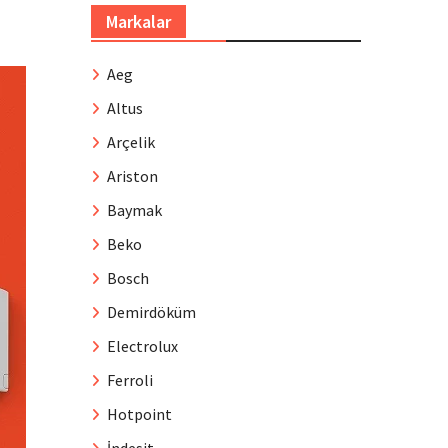
Markalar
Aeg
Altus
Arçelik
Ariston
Baymak
Beko
Bosch
Demirdöküm
Electrolux
Ferroli
Hotpoint