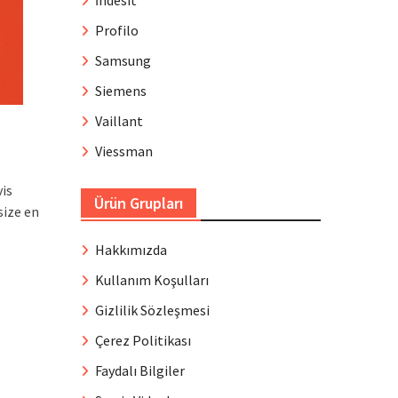
İndesit
Profilo
Samsung
Siemens
Vaillant
Viessman
is
Ürün Grupları
size en
Hakkımızda
Kullanım Koşulları
Gizlilik Sözleşmesi
Çerez Politikası
Faydalı Bilgiler