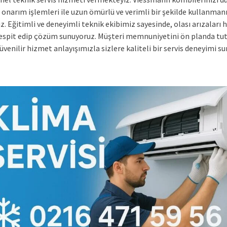
 onarım işlemleri ile uzun ömürlü ve verimli bir şekilde kullanmanı
z. Eğitimli ve deneyimli teknik ekibimiz sayesinde, olası arızaları hı
tespit edip çözüm sunuyoruz. Müşteri memnuniyetini ön planda tut
güvenilir hizmet anlayışımızla sizlere kaliteli bir servis deneyimi s