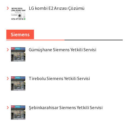
LG kombi E2 Arızası Çözümü
Siemens
Gümüşhane Siemens Yetkili Servisi
Tirebolu Siemens Yetkili Servisi
Şebinkarahisar Siemens Yetkili Servisi