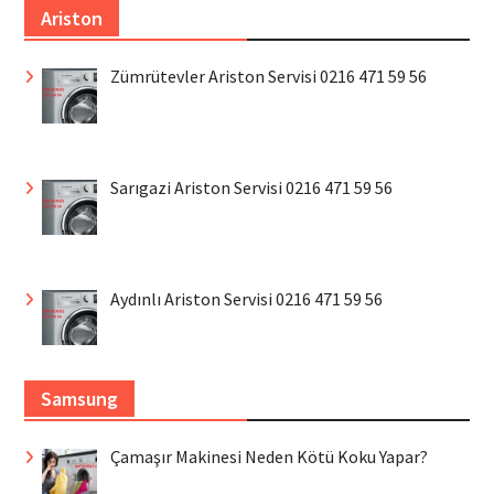
Ariston
Zümrütevler Ariston Servisi 0216 471 59 56
Sarıgazi Ariston Servisi 0216 471 59 56
Aydınlı Ariston Servisi 0216 471 59 56
Samsung
Çamaşır Makinesi Neden Kötü Koku Yapar?