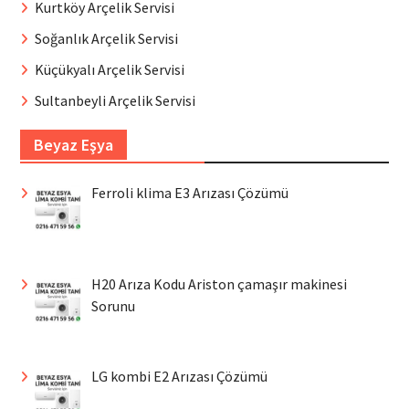
Kurtköy Arçelik Servisi
Soğanlık Arçelik Servisi
Küçükyalı Arçelik Servisi
Sultanbeyli Arçelik Servisi
Beyaz Eşya
Ferroli klima E3 Arızası Çözümü
H20 Arıza Kodu Ariston çamaşır makinesi
Sorunu
LG kombi E2 Arızası Çözümü