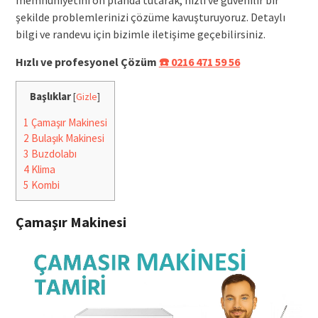
şekilde problemlerinizi çözüme kavuşturuyoruz. Detaylı
bilgi ve randevu için bizimle iletişime geçebilirsiniz.
Hızlı ve profesyonel Çözüm
☎️ 0216 471 59 56
Başlıklar
[
Gizle
]
1
Çamaşır Makinesi
2
Bulaşık Makinesi
3
Buzdolabı
4
Klima
5
Kombi
Çamaşır Makinesi