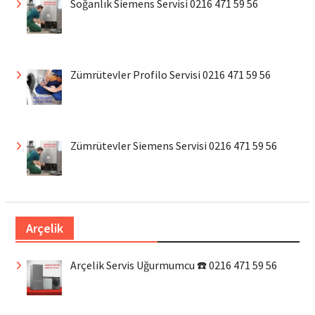
Soğanlık Siemens Servisi 0216 471 59 56
Zümrütevler Profilo Servisi 0216 471 59 56
Zümrütevler Siemens Servisi 0216 471 59 56
Arçelik
Arçelik Servis Uğurmumcu ☎️ 0216 471 59 56