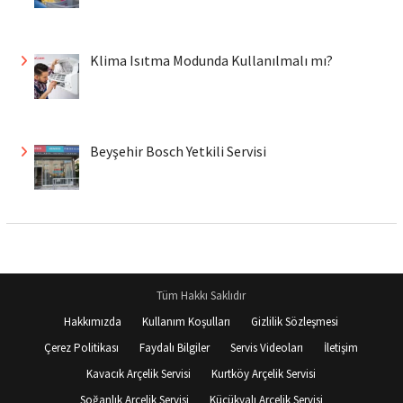
Klima Isıtma Modunda Kullanılmalı mı?
Beyşehir Bosch Yetkili Servisi
Tüm Hakkı Saklıdır
Hakkımızda
Kullanım Koşulları
Gizlilik Sözleşmesi
Çerez Politikası
Faydalı Bilgiler
Servis Videoları
İletişim
Kavacık Arçelik Servisi
Kurtköy Arçelik Servisi
Soğanlık Arçelik Servisi
Küçükyalı Arçelik Servisi