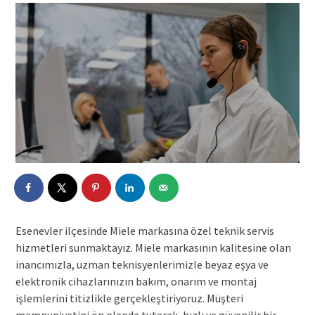
Esenevler ilçesinde Miele markasına özel teknik servis
hizmetleri sunmaktayız. Miele markasının kalitesine olan
inancımızla, uzman teknisyenlerimizle beyaz eşya ve
elektronik cihazlarınızın bakım, onarım ve montaj
işlemlerini titizlikle gerçekleştiriyoruz. Müşteri
memnuniyetini ön planda tutarak, hızlı ve güvenilir bir