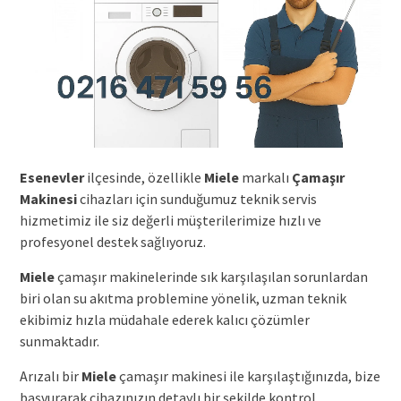
Esenevler
ilçesinde, özellikle
Miele
markalı
Çamaşır
Makinesi
cihazları için sunduğumuz teknik servis
hizmetimiz ile siz değerli müşterilerimize hızlı ve
profesyonel destek sağlıyoruz.
Miele
çamaşır makinelerinde sık karşılaşılan sorunlardan
biri olan su akıtma problemine yönelik, uzman teknik
ekibimiz hızla müdahale ederek kalıcı çözümler
sunmaktadır.
Arızalı bir
Miele
çamaşır makinesi ile karşılaştığınızda, bize
başvurarak cihazınızın detaylı bir şekilde kontrol