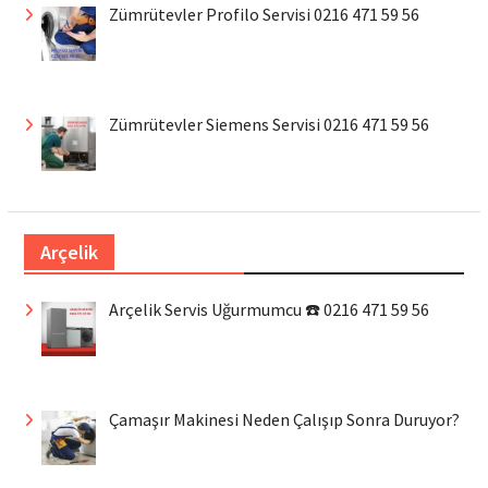
Zümrütevler Profilo Servisi 0216 471 59 56
Zümrütevler Siemens Servisi 0216 471 59 56
Arçelik
Arçelik Servis Uğurmumcu ☎️ 0216 471 59 56
Çamaşır Makinesi Neden Çalışıp Sonra Duruyor?