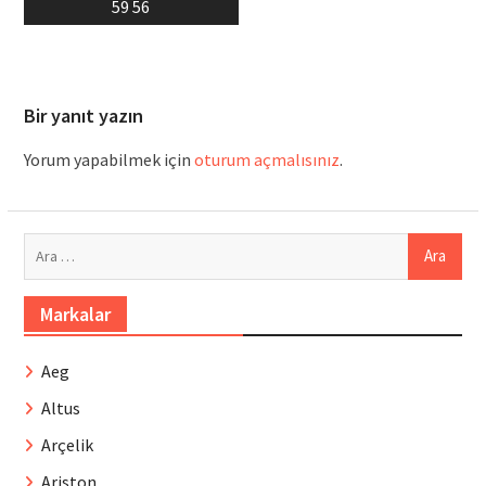
59 56
Bir yanıt yazın
Yorum yapabilmek için
oturum açmalısınız
.
Arama:
Markalar
Aeg
Altus
Arçelik
Ariston