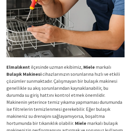
Elmalıkent
ilçesinde uzman ekibimiz,
Miele
markalı
Bulaşık Makinesi
cihazlarınızın sorunlarına hızlı ve etkili
çözümler sunmaktadır. Çalışmayan bir bulaşık makinesi
genellikle su akış sorunlarından kaynaklanabilir, bu
durumda su giriş hattını kontrol etmek önemlidir.
Makinenin yeterince temiz yıkama yapmaması durumunda
ise filtrelerin temizlenmesi gerekebilir. Eğer bulaşık
makineniz su drenajını sağlayamıyorsa, boşaltma
hortumunda bir tıkanıklık olabilir.
Miele
markalı bulaşık
makinenizin performansını artırmak ve sorunsuz kullanım