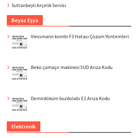
Sultanbeyli Arçelik Servisi
Beyaz Eşya
Viessmann kombi F3 Hatası Çözüm Yöntemleri
Beko çamaşır makinesi SUD Arıza Kodu
Demirdöküm buzdolabı E1 Arıza Kodu
Elektronik