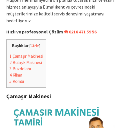
hizmet anlayışıyla Elmalıkent ve çevresindeki
müşterilerimize kaliteli servis deneyimi yaşatmayı
hedefliyoruz.
Hızlı ve profesyonel Çözüm
☎️ 0216 471 59 56
Başlıklar
[
Gizle
]
1
Çamaşır Makinesi
2
Bulaşık Makinesi
3
Buzdolabı
4
Klima
5
Kombi
Çamaşır Makinesi