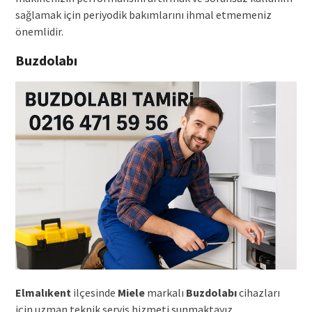
sağlamak için periyodik bakımlarını ihmal etmemeniz
önemlidir.
Buzdolabı
Elmalıkent
ilçesinde
Miele
markalı
Buzdolabı
cihazları
için uzman teknik servis hizmeti sunmaktayız.