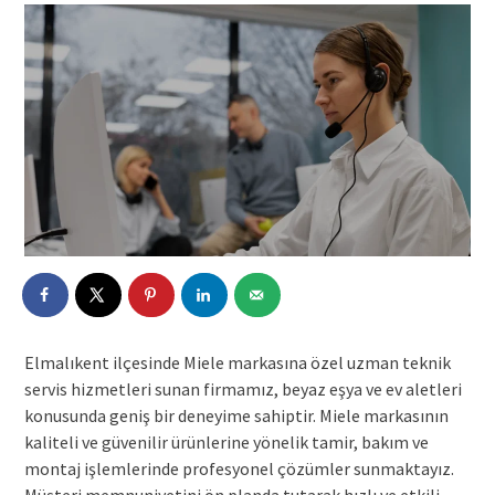
Elmalıkent ilçesinde Miele markasına özel uzman teknik
servis hizmetleri sunan firmamız, beyaz eşya ve ev aletleri
konusunda geniş bir deneyime sahiptir. Miele markasının
kaliteli ve güvenilir ürünlerine yönelik tamir, bakım ve
montaj işlemlerinde profesyonel çözümler sunmaktayız.
Müşteri memnuniyetini ön planda tutarak hızlı ve etkili