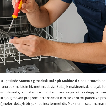
lu
ilçesinde
Samsung
markalı
Bulaşık Makinesi
cihazlarınızda her
orunu çözmek için hizmetinizdeyiz. Bulaşık makinenizde oluşabile
sorunlarında, contaların kontrol edilmesi ve gerekirse değiştirilme
lir. Çalışmayan programları onarmak için ise kontrol paneli ve p
ğmeleri detaylı bir şekilde incelenmelidir. Makinenin su almaması