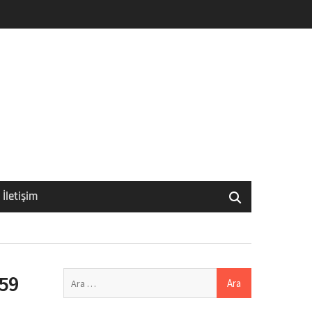
İletişim
Arama:
 59