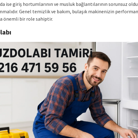
a ise giriş hortumlarının ve musluk bağlantılarının sorunsuz old
nmalıdır. Genel temizlik ve bakım, bulaşık makinenizin performan
 önemli bir role sahiptir.
labı