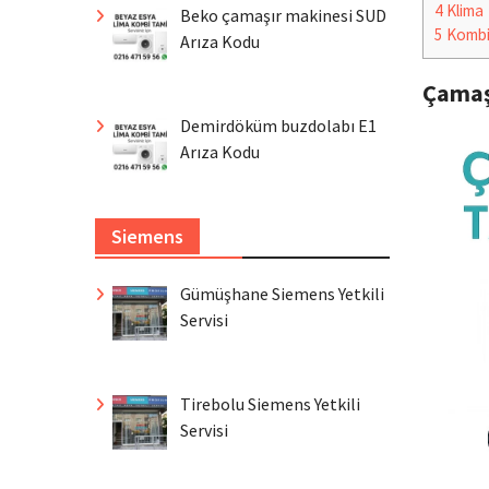
4
Klima
Beko çamaşır makinesi SUD
5
Komb
Arıza Kodu
Çamaş
Demirdöküm buzdolabı E1
Arıza Kodu
Siemens
Gümüşhane Siemens Yetkili
Servisi
Tirebolu Siemens Yetkili
Servisi