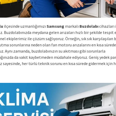
lu
ilçesinde uzmanlığımızı
Samsung
markalı
Buzdolabı
cihazları 
. Buzdolabınızda meydana gelen arızaları hızlı bir şekilde tespit 
el ekiplerimiz ile çözüm sağlıyoruz. Örneğin, sık sık karşılaşılan b
utma sorunlarına neden olan fan motoru arızalarını en kısa sürede
uz. Aynı zamanda, buzdolabınızın su akıtması gibi sorunlarla
tığınızda da vakit kaybetmeden müdahale ediyoruz. Geniş yedek pa
sayesinde, her türlü teknik sorunu en kısa sürede gidermek için ha