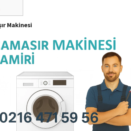
i
ır Makinesi