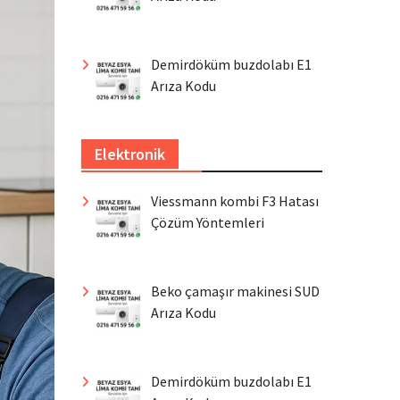
Demirdöküm buzdolabı E1
Arıza Kodu
Elektronik
Viessmann kombi F3 Hatası
Çözüm Yöntemleri
Beko çamaşır makinesi SUD
Arıza Kodu
Demirdöküm buzdolabı E1