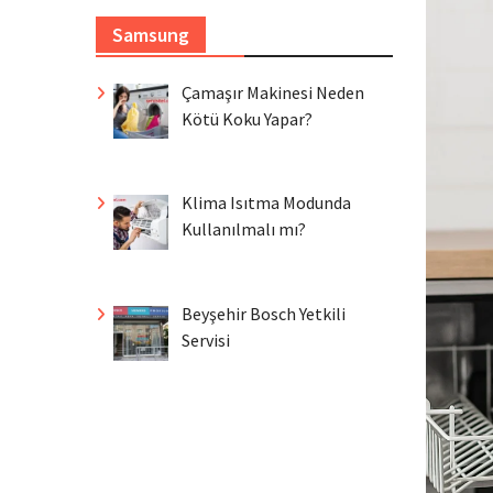
Samsung
Çamaşır Makinesi Neden
Kötü Koku Yapar?
Klima Isıtma Modunda
Kullanılmalı mı?
Beyşehir Bosch Yetkili
Servisi