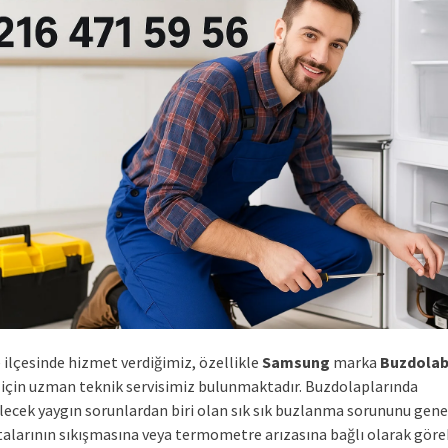
 ilçesinde hizmet verdiğimiz, özellikle
Samsung
marka
Buzdolab
ı için uzman teknik servisimiz bulunmaktadır. Buzdolaplarında
lecek yaygın sorunlardan biri olan sık sık buzlanma sorununu gene
talarının sıkışmasına veya termometre arızasına bağlı olarak göreb