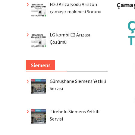
Çamaş
H20 Arıza Kodu Ariston
çamaşır makinesi Sorunu
LG kombi E2 Arızası
Çözümü
Siemens
Gümüşhane Siemens Yetkili
Servisi
Tirebolu Siemens Yetkili
Servisi