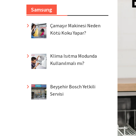
Samsung
Çamaşır Makinesi Neden
Kötü Koku Yapar?
Klima Isıtma Modunda
Kullanılmalı mı?
Beyşehir Bosch Yetkili
Servisi