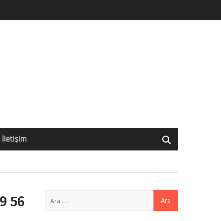
İletişim
Arama:
9 56