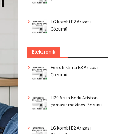
LG kombi E2 Arızası
Çözümü
Elektronik
Ferroli klima E3 Arızası
Çözümü
H20 Arıza Kodu Ariston
çamaşır makinesi Sorunu
LG kombi E2 Arızası