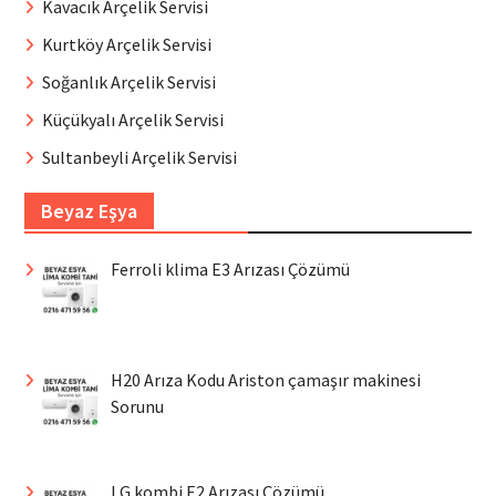
Kavacık Arçelik Servisi
Kurtköy Arçelik Servisi
Soğanlık Arçelik Servisi
Küçükyalı Arçelik Servisi
Sultanbeyli Arçelik Servisi
Beyaz Eşya
Ferroli klima E3 Arızası Çözümü
H20 Arıza Kodu Ariston çamaşır makinesi
Sorunu
LG kombi E2 Arızası Çözümü