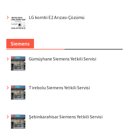
LG kombi E2 Arızası Çözümü
Siemens
Gümüşhane Siemens Yetkili Servisi
Tirebolu Siemens Yetkili Servisi
Şebinkarahisar Siemens Yetkili Servisi