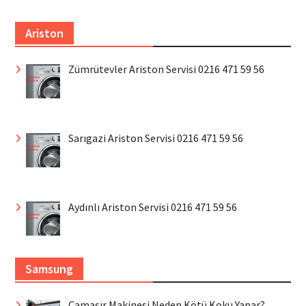
Ariston
Zümrütevler Ariston Servisi 0216 471 59 56
Sarıgazi Ariston Servisi 0216 471 59 56
Aydınlı Ariston Servisi 0216 471 59 56
Samsung
Çamaşır Makinesi Neden Kötü Koku Yapar?