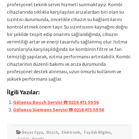
profesyonel teknik servis hizmeti sunmaktayız. Kombi
cihazlarında sıklıkla karşılaşılan arızalardan biri olan su
sızıntısı durumunda, öncelikle cihazın su bağlantılarını
kontrol etmek önem taşır. Su sızıntısının kaynağını doğru
bir şekilde tespit edip onarımı sağlandığında, cihazın
verimliliği artar ve enerji tasarrufu sağlanmış olur. Isıtma
sorunlarıyla karşılaşıldığında ise kombinin filtre ve fan
temizliği yapılarak, ısıtma performansı artırılabilir. Kombi
cihazlarının düzenli bakımı ve arıza durumunda
profesyonel destek alınması, uzun ömürlü kullanım ve
yüksek performans sağlar.
İlgili Yazılar:
Gülensu Bosch Servisi ☎️ 0216 471 59 56
Gülensu Siemens Servisi ☎️ 0216 471 59 56
Beyaz Eşya
,
Bosch
,
Elektronik
,
Faydalı Bilgiler
,
Genel
,
Kombi