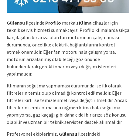
Gülensu
ilçesinde
Profilo
markalı
Klima
cihazlar için
teknik servis hizmeti sunmaktayız. Profilo klimalarda sıkça
karşılaşılan bir arıza olan fan motorunun çalışmaması
durumunda, öncelikle elektrik bağlantılarını kontrol
etmek önemlidir. Eğer fan motoru hala çalışmıyorsa,
motorun arızalanmış olabileceği göz önünde
bulundurularak gerekli onarım veya değişim işlemleri
yapılmalıdır.
Klimanın soğutma yapmaması durumunda ise ilk olarak
filtrelerin temiz olup olmadığı kontrol edilmelidir. Eğer
filtreler kirli ise temizlenmeli veya değiştirilmelidir. Ancak
filtrelerin temiz olmasına rağmen klima hala soğutma
yapmıyorsa, gaz kaçağı gibi daha ciddi bir arıza söz konusu
olabilir ve uzman bir teknik servisten destek alınmalıdır.
Profesyonel ekiplerimiz,
Gülensu
ilçesindeki