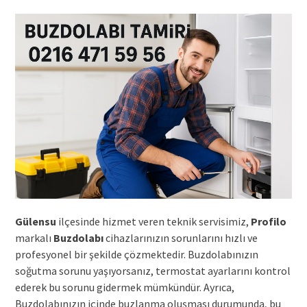
Gülensu
ilçesinde hizmet veren teknik servisimiz,
Profilo
markalı
Buzdolabı
cihazlarınızın sorunlarını hızlı ve
profesyonel bir şekilde çözmektedir. Buzdolabınızın
soğutma sorunu yaşıyorsanız, termostat ayarlarını kontrol
ederek bu sorunu gidermek mümkündür. Ayrıca,
Buzdolabınızın içinde buzlanma oluşması durumunda, bu