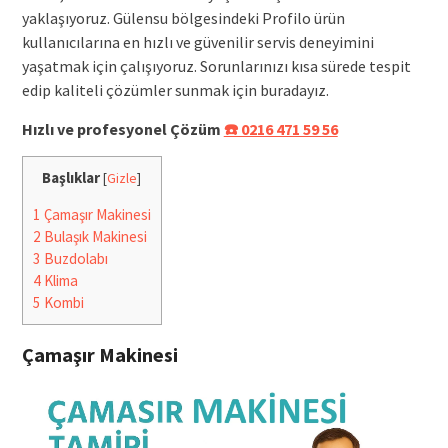
yaklaşıyoruz. Gülensu bölgesindeki Profilo ürün
kullanıcılarına en hızlı ve güvenilir servis deneyimini
yaşatmak için çalışıyoruz. Sorunlarınızı kısa sürede tespit
edip kaliteli çözümler sunmak için buradayız.
Hızlı ve profesyonel Çözüm
☎️ 0216 471 59 56
Başlıklar
[
Gizle
]
1
Çamaşır Makinesi
2
Bulaşık Makinesi
3
Buzdolabı
4
Klima
5
Kombi
Çamaşır Makinesi