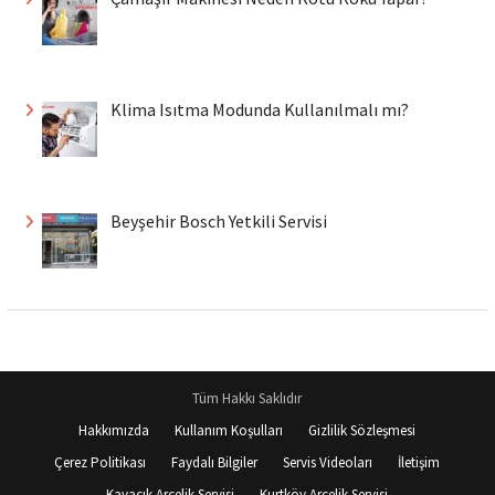
Klima Isıtma Modunda Kullanılmalı mı?
Beyşehir Bosch Yetkili Servisi
Tüm Hakkı Saklıdır
Hakkımızda
Kullanım Koşulları
Gizlilik Sözleşmesi
Çerez Politikası
Faydalı Bilgiler
Servis Videoları
İletişim
Kavacık Arçelik Servisi
Kurtköy Arçelik Servisi