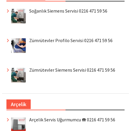
Soğanlık Siemens Servisi 0216 471 59 56
Zümrütevler Profilo Servisi 0216 471 59 56
Zümrütevler Siemens Servisi 0216 471 59 56
Arçelik
Arçelik Servis Uğurmumcu ☎️ 0216 471 59 56