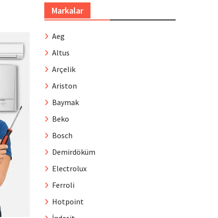
Markalar
Aeg
Altus
Arçelik
Ariston
Baymak
Beko
Bosch
Demirdöküm
Electrolux
Ferroli
Hotpoint