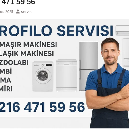
 471 59 56
tos 2025
servis