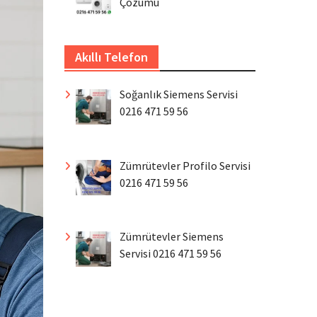
Çözümü
Akıllı Telefon
Soğanlık Siemens Servisi
0216 471 59 56
Zümrütevler Profilo Servisi
0216 471 59 56
Zümrütevler Siemens
Servisi 0216 471 59 56