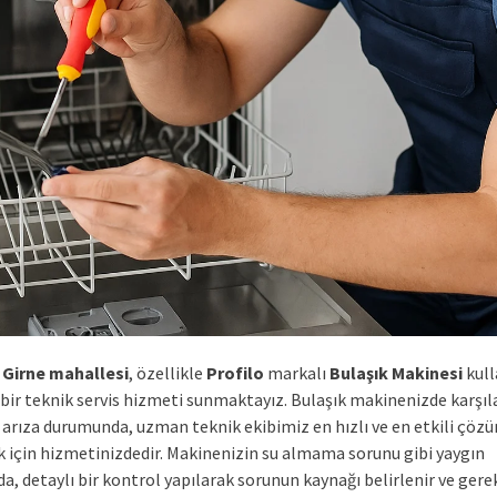
 Girne mahallesi
, özellikle
Profilo
markalı
Bulaşık Makinesi
kull
 bir teknik servis hizmeti sunmaktayız. Bulaşık makinenizde karşıl
ü arıza durumunda, uzman teknik ekibimiz en hızlı ve en etkili çöz
 için hizmetinizdedir. Makinenizin su almama sorunu gibi yaygın
a, detaylı bir kontrol yapılarak sorunun kaynağı belirlenir ve gerek