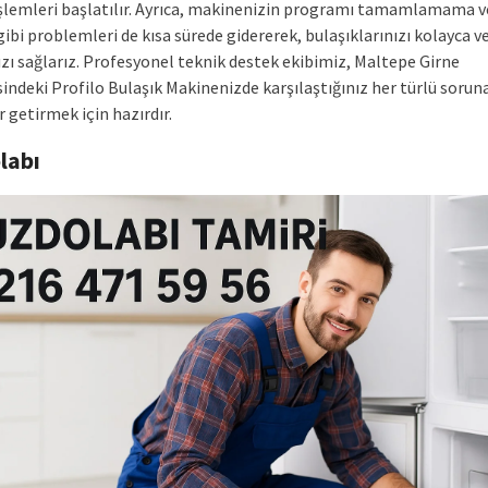
şlemleri başlatılır. Ayrıca, makinenizin programı tamamlamama v
 gibi problemleri de kısa sürede gidererek, bulaşıklarınızı kolayca 
zı sağlarız. Profesyonel teknik destek ekibimiz, Maltepe Girne
ndeki Profilo Bulaşık Makinenizde karşılaştığınız her türlü soruna
 getirmek için hazırdır.
labı