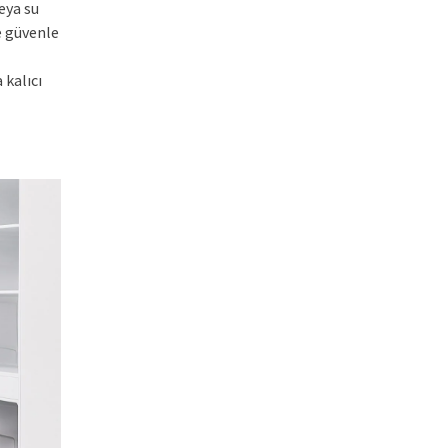
eya su
ve güvenle
 kalıcı