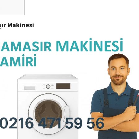
i
ır Makinesi