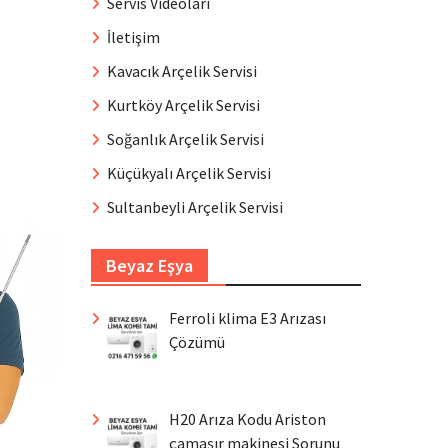
Servis Videoları
İletişim
Kavacık Arçelik Servisi
Kurtköy Arçelik Servisi
Soğanlık Arçelik Servisi
Küçükyalı Arçelik Servisi
Sultanbeyli Arçelik Servisi
Beyaz Eşya
Ferroli klima E3 Arızası
Çözümü
H20 Arıza Kodu Ariston
çamaşır makinesi Sorunu