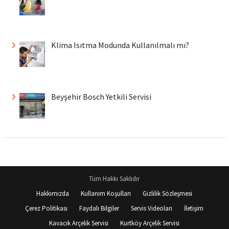
Klima Isıtma Modunda Kullanılmalı mı?
Beyşehir Bosch Yetkili Servisi
Tüm Hakkı Saklıdır
Hakkımızda
Kullanım Koşulları
Gizlilik Sözleşmesi
Çerez Politikası
Faydalı Bilgiler
Servis Videoları
İletişim
Kavacık Arçelik Servisi
Kurtköy Arçelik Servisi