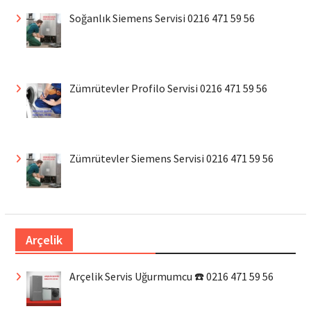
Soğanlık Siemens Servisi 0216 471 59 56
Zümrütevler Profilo Servisi 0216 471 59 56
Zümrütevler Siemens Servisi 0216 471 59 56
Arçelik
Arçelik Servis Uğurmumcu ☎️ 0216 471 59 56