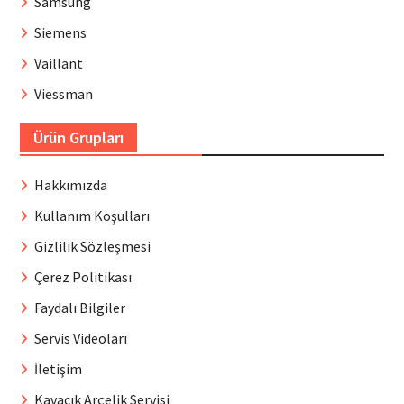
Samsung
Siemens
Vaillant
Viessman
Ürün Grupları
Hakkımızda
Kullanım Koşulları
Gizlilik Sözleşmesi
Çerez Politikası
Faydalı Bilgiler
Servis Videoları
İletişim
Kavacık Arçelik Servisi