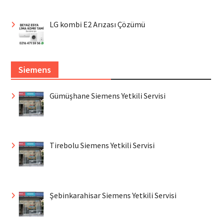
LG kombi E2 Arızası Çözümü
Siemens
Gümüşhane Siemens Yetkili Servisi
Tirebolu Siemens Yetkili Servisi
Şebinkarahisar Siemens Yetkili Servisi