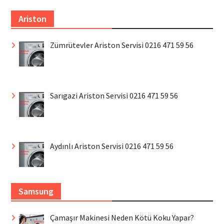
Ariston
Zümrütevler Ariston Servisi 0216 471 59 56
Sarıgazi Ariston Servisi 0216 471 59 56
Aydınlı Ariston Servisi 0216 471 59 56
Samsung
Çamaşır Makinesi Neden Kötü Koku Yapar?