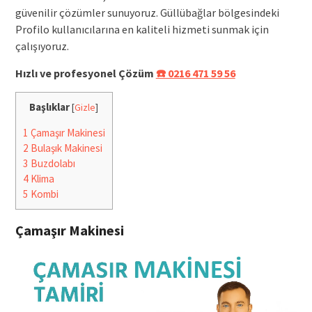
güvenilir çözümler sunuyoruz. Güllübağlar bölgesindeki
Profilo kullanıcılarına en kaliteli hizmeti sunmak için
çalışıyoruz.
Hızlı ve profesyonel Çözüm
☎️ 0216 471 59 56
Başlıklar
[
Gizle
]
1
Çamaşır Makinesi
2
Bulaşık Makinesi
3
Buzdolabı
4
Klima
5
Kombi
Çamaşır Makinesi