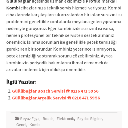
Güllübağlar
ilçesinde uzman ekibimizle
Profilo
markalı
Kombi
cihazlarınıza teknik servis hizmeti veriyoruz. Kombi
cihazlarında karşılaşılan sık arızalardan biri olan su sızıntısı
problemini genellikle contalarda meydana gelen yıpranma
nedeniyle görüyoruz. Eğer kombinizde su sızıntısı varsa,
hemen profesyonel bir teknik servisten destek almanız
önemlidir. Isınma sorunları ise genellikle petek temizliği
gerektiren bir sorundur. Kombiniz yeterince ısınmıyorsa,
petek temizliği yaptırarak sorunu çözebilirsiniz. Ayrıca
kombinizin periyodik bakımlarını ihmal etmemek de
arızaları önlemek için oldukça önemlidir.
İlgili Yazılar:
Güllübağlar Bosch Servisi ☎️ 0216 471 59 56
Güllübağlar Arçelik Servisi ☎️ 0216 471 59 56
Beyaz Eşya
,
Bosch
,
Elektronik
,
Faydalı Bilgiler
,
Genel
,
Kombi