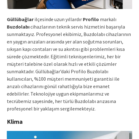
Güllübağlar
ilçesinde uzun yıllardır
Profilo
markalı
Buzdolabı
cihazlarının teknik servis hizmetini başarıyla
sunmaktayız. Profesyonel ekibimiz, Buzdolabı cihazlarının
en yaygın arızaları arasında yer alan soğutma sorunları,
sıkışan kapı contaları ve su akıntısı gibi problemleri kısa
sürede çözmektedir. Eğitimli teknisyenlerimiz, her bir
müşteri talebine özel olarak hızlı ve etkili çözümler
sunmaktadır. Güllübağlar’daki Profilo Buzdolabı
kullanıcıları, %100 müşteri memnuniyeti garantisi ile
arızalı cihazlarını gönül rahatlığıyla bize emanet
edebilirler. Teknolojiye uygun ekipmanlarımız ve
tecrübemiz sayesinde, her türlü Buzdolabı arızasına
profesyonel bir yaklaşım sergilemekteyiz.
Klima