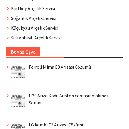
Kurtköy Arçelik Servisi
Soğanlık Arçelik Servisi
Küçükyalı Arçelik Servisi
Sultanbeyli Arçelik Servisi
Beyaz Eşya
Ferroli klima E3 Arızası Çözümü
H20 Arıza Kodu Ariston çamaşır makinesi
Sorunu
LG kombi E2 Arızası Çözümü