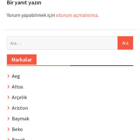
Bir yanıt yazın
Yorum yapabilmek için
oturum açmalısınız
.
Arama:
Markalar
Aeg
Altus
Arçelik
Ariston
Baymak
Beko
Bosch