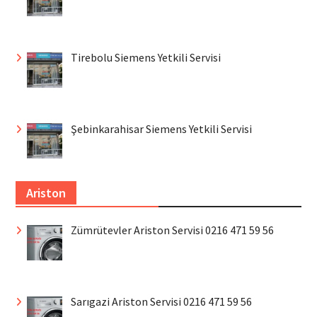
Tirebolu Siemens Yetkili Servisi
Şebinkarahisar Siemens Yetkili Servisi
Ariston
Zümrütevler Ariston Servisi 0216 471 59 56
Sarıgazi Ariston Servisi 0216 471 59 56