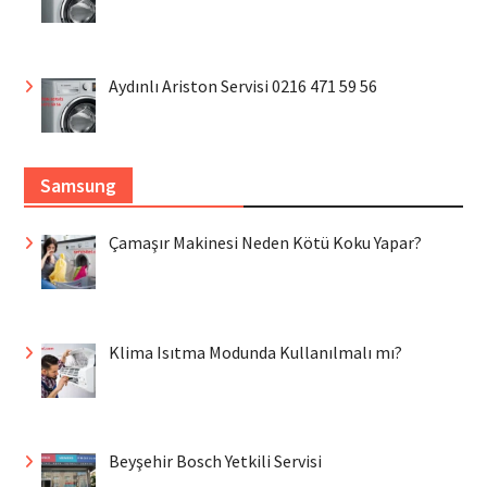
Aydınlı Ariston Servisi 0216 471 59 56
Samsung
Çamaşır Makinesi Neden Kötü Koku Yapar?
Klima Isıtma Modunda Kullanılmalı mı?
Beyşehir Bosch Yetkili Servisi