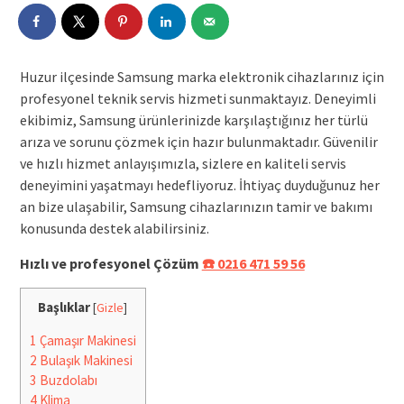
Huzur ilçesinde Samsung marka elektronik cihazlarınız için
profesyonel teknik servis hizmeti sunmaktayız. Deneyimli
ekibimiz, Samsung ürünlerinizde karşılaştığınız her türlü
arıza ve sorunu çözmek için hazır bulunmaktadır. Güvenilir
ve hızlı hizmet anlayışımızla, sizlere en kaliteli servis
deneyimini yaşatmayı hedefliyoruz. İhtiyaç duyduğunuz her
an bize ulaşabilir, Samsung cihazlarınızın tamir ve bakımı
konusunda destek alabilirsiniz.
Hızlı ve profesyonel Çözüm
☎️ 0216 471 59 56
Başlıklar
[
Gizle
]
1
Çamaşır Makinesi
2
Bulaşık Makinesi
3
Buzdolabı
4
Klima