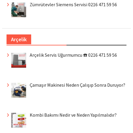
Zümrütevler Siemens Servisi 0216 471 59 56
Arçelik
Arçelik Servis Uğurmumcu ☎️ 0216 471 59 56
Çamaşır Makinesi Neden Çalışıp Sonra Duruyor?
Kombi Bakımı Nedir ve Neden Yapılmalıdır?