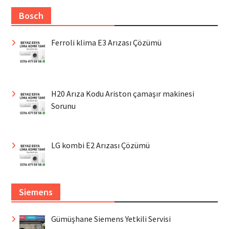
Bosch
Ferroli klima E3 Arızası Çözümü
H20 Arıza Kodu Ariston çamaşır makinesi
Sorunu
LG kombi E2 Arızası Çözümü
Siemens
Gümüşhane Siemens Yetkili Servisi