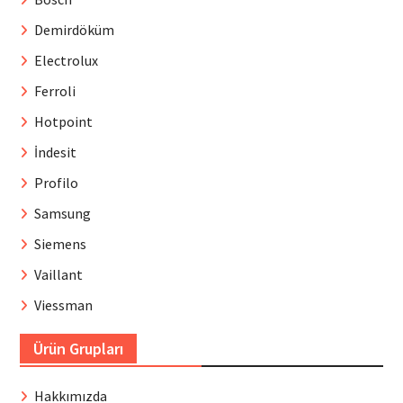
Demirdöküm
Electrolux
Ferroli
Hotpoint
İndesit
Profilo
Samsung
Siemens
Vaillant
Viessman
Ürün Grupları
Hakkımızda