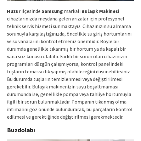
Huzur
ilçesinde
Samsung
markalı
Bulaşık Makinesi
cihazlarınızda meydana gelen arızalar için profesyonel
teknik servis hizmeti sunmaktayız. Cihazınızın su almama
sorunuyla karşılaştığınızda, öncelikle su giriş hortumlarını
ve su vanalarını kontrol etmeniz önemlidir. Böyle bir
durumda genellikle tıkanmış bir hortum ya da kapalı bir
vana söz konusu olabilir. Farklı bir sorun olan cihazınızın
programları düzgün çalışmıyorsa, kontrol panelindeki
tuşların temassızlık yapmış olabileceğini düşünebilirsiniz.
Bu durumda tuşların temizlenmesi veya değiştirilmesi
gerekebilir. Bulaşık makinenizin suyu boşaltmaması
durumunda ise, genellikle pompa veya tahliye hortumuyla
ilgili bir sorun bulunmaktadır. Pompanın tıkanmış olma
ihtimalini göz önünde bulundurarak, bu parçaların kontrol
edilmesi ve gerektiğinde değiştirilmesi gerekmektedir.
Buzdolabı