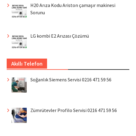
H20 Arıza Kodu Ariston çamaşır makinesi
Sorunu
LG kombi E2 Arızası Çözümü
Akıllı Telefon
Soğanlık Siemens Servisi 0216 471 59 56
Zümrütevler Profilo Servisi 0216 471 59 56