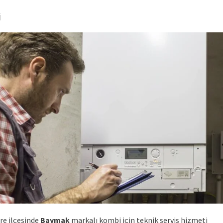
i
re ilçesinde
Baymak
markalı kombi için teknik servis hizmeti