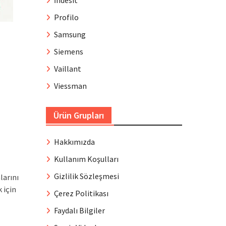
İndesit
Profilo
Samsung
Siemens
Vaillant
Viessman
Ürün Grupları
Hakkımızda
Kullanım Koşulları
Gizlilik Sözleşmesi
larını
 için
Çerez Politikası
Faydalı Bilgiler