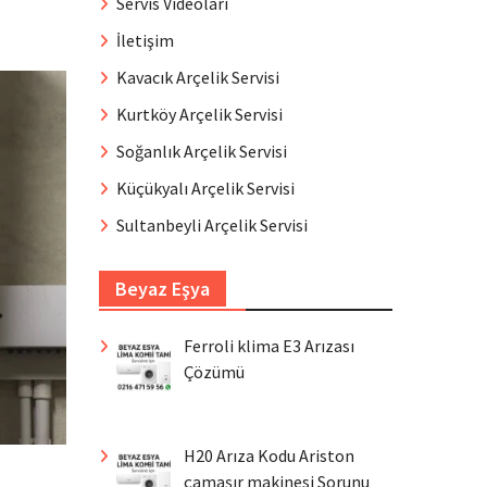
Servis Videoları
İletişim
Kavacık Arçelik Servisi
Kurtköy Arçelik Servisi
Soğanlık Arçelik Servisi
Küçükyalı Arçelik Servisi
Sultanbeyli Arçelik Servisi
Beyaz Eşya
Ferroli klima E3 Arızası
Çözümü
H20 Arıza Kodu Ariston
çamaşır makinesi Sorunu