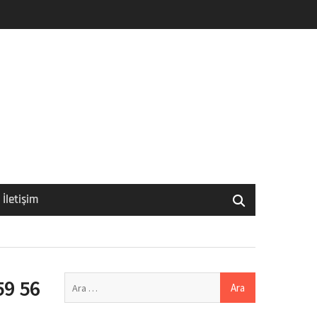
İletişim
Arama:
59 56