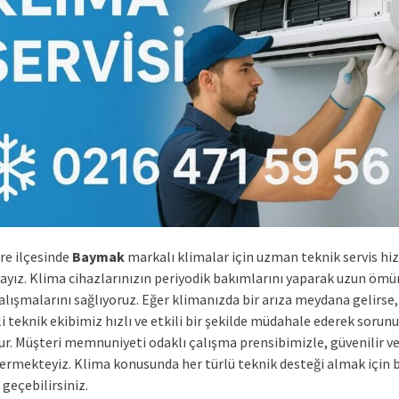
re ilçesinde
Baymak
markalı klimalar için uzman teknik servis hi
yız. Klima cihazlarınızın periyodik bakımlarını yaparak uzun ömür
alışmalarını sağlıyoruz. Eğer klimanızda bir arıza meydana gelirse,
i teknik ekibimiz hızlı ve etkili bir şekilde müdahale ederek soru
r. Müşteri memnuniyeti odaklı çalışma prensibimizle, güvenilir ve 
ermekteyiz. Klima konusunda her türlü teknik desteği almak için 
 geçebilirsiniz.