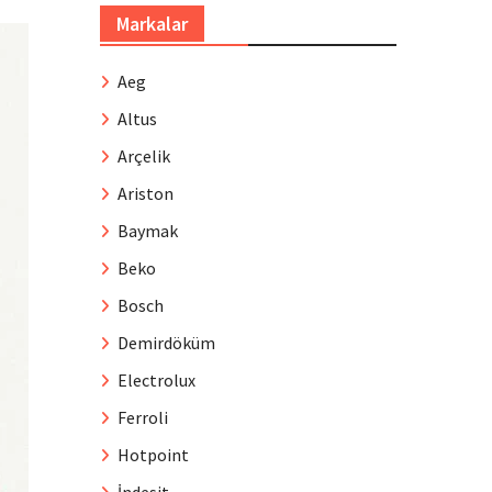
Markalar
Aeg
Altus
Arçelik
Ariston
Baymak
Beko
Bosch
Demirdöküm
Electrolux
Ferroli
Hotpoint