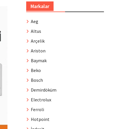
Markalar
Aeg
Altus
Arçelik
Ariston
Baymak
Beko
Bosch
Demirdöküm
Electrolux
Ferroli
Hotpoint