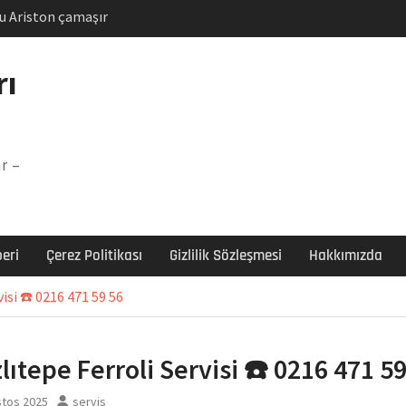
u Ariston çamaşır
unu
Arızası Çözümü
rı
labı F5 Hatası Çözüm
şır makinesi E03 Arıza
r –
 E3 Arızası Çözümü
eri
Çerez Politikası
Gizlilik Sözleşmesi
Hakkımızda
visi ☎️ 0216 471 59 56
lıtepe Ferroli Servisi ☎️ 0216 471 5
stos 2025
servis