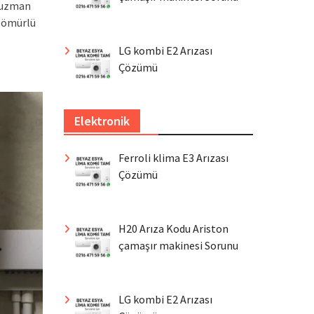
a uzman
n ömürlü
LG kombi E2 Arızası
Çözümü
Elektronik
Ferroli klima E3 Arızası
Çözümü
H20 Arıza Kodu Ariston
çamaşır makinesi Sorunu
LG kombi E2 Arızası