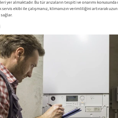
eri yer almaktadır. Bu tür arızaların tespiti ve onarımı konusund
k servis ekibi ile çalışmanız, klimanızın verimliliğini artırarak uzu
sağlar.
i