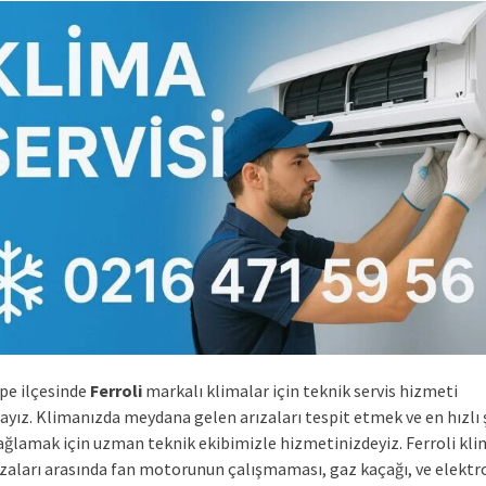
epe ilçesinde
Ferroli
markalı klimalar için teknik servis hizmeti
yız. Klimanızda meydana gelen arızaları tespit etmek ve en hızlı 
ğlamak için uzman teknik ekibimizle hizmetinizdeyiz. Ferroli kli
ızaları arasında fan motorunun çalışmaması, gaz kaçağı, ve elektr