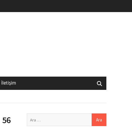
İletişim
Arama:
9 56