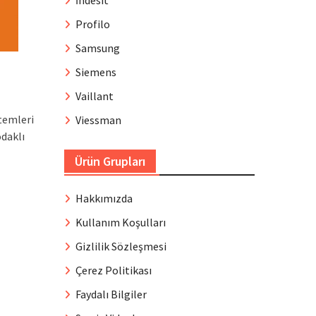
İndesit
Profilo
Samsung
Siemens
Vaillant
stemleri
Viessman
odaklı
Ürün Grupları
Hakkımızda
Kullanım Koşulları
Gizlilik Sözleşmesi
Çerez Politikası
Faydalı Bilgiler