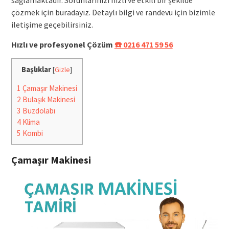
çözmek için buradayız. Detaylı bilgi ve randevu için bizimle
iletişime geçebilirsiniz.
Hızlı ve profesyonel Çözüm
☎️ 0216 471 59 56
Başlıklar
[
Gizle
]
1
Çamaşır Makinesi
2
Bulaşık Makinesi
3
Buzdolabı
4
Klima
5
Kombi
Çamaşır Makinesi