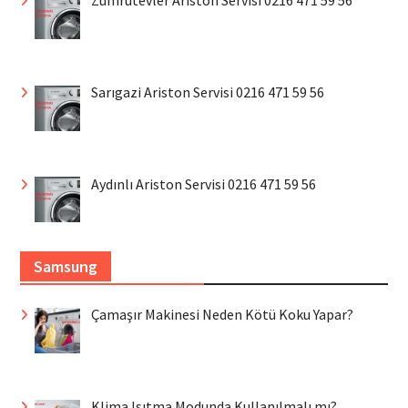
Sarıgazi Ariston Servisi 0216 471 59 56
Aydınlı Ariston Servisi 0216 471 59 56
Samsung
Çamaşır Makinesi Neden Kötü Koku Yapar?
Klima Isıtma Modunda Kullanılmalı mı?