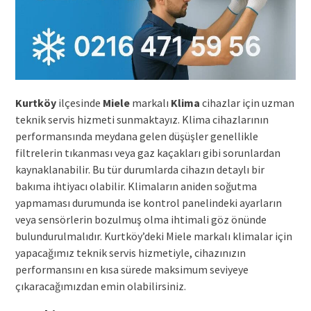
Kurtköy
ilçesinde
Miele
markalı
Klima
cihazlar için uzman
teknik servis hizmeti sunmaktayız. Klima cihazlarının
performansında meydana gelen düşüşler genellikle
filtrelerin tıkanması veya gaz kaçakları gibi sorunlardan
kaynaklanabilir. Bu tür durumlarda cihazın detaylı bir
bakıma ihtiyacı olabilir. Klimaların aniden soğutma
yapmaması durumunda ise kontrol panelindeki ayarların
veya sensörlerin bozulmuş olma ihtimali göz önünde
bulundurulmalıdır. Kurtköy’deki Miele markalı klimalar için
yapacağımız teknik servis hizmetiyle, cihazınızın
performansını en kısa sürede maksimum seviyeye
çıkaracağımızdan emin olabilirsiniz.