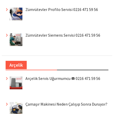
Zümrütevler Profilo Servisi 0216 471 59 56
Zümrütevler Siemens Servisi 0216 471 59 56
Arçelik
Arçelik Servis Uğurmumcu ☎️ 0216 471 59 56
Çamaşır Makinesi Neden Çalışıp Sonra Duruyor?