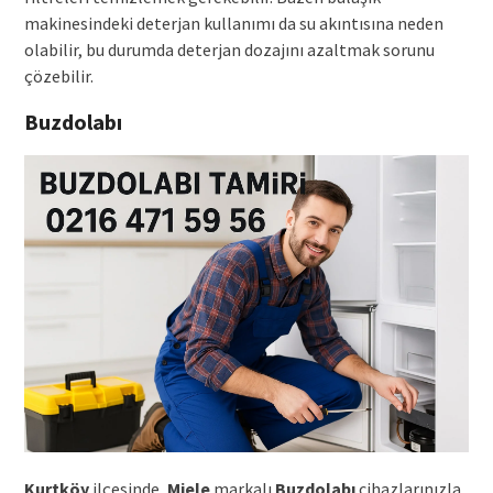
makinesindeki deterjan kullanımı da su akıntısına neden
olabilir, bu durumda deterjan dozajını azaltmak sorunu
çözebilir.
Buzdolabı
Kurtköy
ilçesinde,
Miele
markalı
Buzdolabı
cihazlarınızla