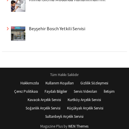
Beyşehir Bosch Yetkili Servisi
Tüm Hakkı Saklıdır
Hakkımızda
Kullanım Koşulları
Gizlilik Sözleşmesi
Çerez Politikası
Faydalı Bilgiler
Servis Videoları
İletişim
Kavacık Arçelik Servisi
Kurtköy Arçelik Servisi
Soğanlık Arçelik Servisi
Küçükyalı Arçelik Servisi
Sultanbeyli Arçelik Servisi
Magazine Plus by
WEN Themes