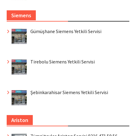
Siemens
Gümüşhane Siemens Yetkili Servisi
Tirebolu Siemens Yetkili Servisi
Şebinkarahisar Siemens Yetkili Servisi
Ariston
Zümrütevler Ariston Servisi 0216 471 59 56