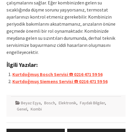
çalışmalarını sağlar. Eğer kombinizden gelen su
sıcaklığında düşme sorunu yaşıyorsanız, termostat
ayarlarınızı kontrol etmeniz gerekebilir. Kombinizin
periyodik bakımlarını aksatmamanız, arızaların önüne
geçmede önemli bir rol oynamaktadır. Kombinizde
meydana gelen su sızıntıları durumunda, derhal teknik
servisimize başvurmanız ciddi hasarların oluşmasını
engelleyecektir.
İlgili Yazılar:
Kurtdoğmuş Bosch Servisi ☎️ 0216 471 59 56
Kurtdoğmuş Siemens Servisi ☎️ 0216 471 59 56
Beyaz Eşya
,
Bosch
,
Elektronik
,
Faydalı Bilgiler
,
Genel
,
Kombi
Yazı