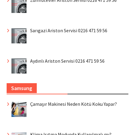
Sarıgazi Ariston Servisi 0216 471 59 56
Aydınlı Ariston Servisi 0216 471 59 56
Samsung
Çamaşır Makinesi Neden Kötü Koku Yapar?
Klima Isıtma Modunda Kullanılmalı mı?