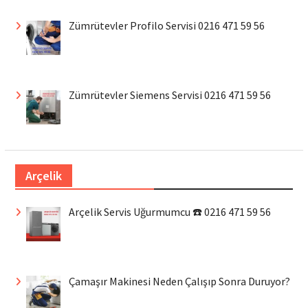
Zümrütevler Profilo Servisi 0216 471 59 56
Zümrütevler Siemens Servisi 0216 471 59 56
Arçelik
Arçelik Servis Uğurmumcu ☎️ 0216 471 59 56
Çamaşır Makinesi Neden Çalışıp Sonra Duruyor?