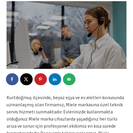
Kurtdoğmuş ilçesinde, beyaz eşya ve ev aletleri konusunda
uzmanlaşmış olan firmamız, Miele markasına özel teknik
servis hizmeti sunmaktadır. Evlerinizde kullanmakta
olduğunuz Miele marka cihazlarda yaşadığınız her türlü
arıza ve sorun için profesyonel ekibimiz en kısa sürede
hizmetinizdedir. Deneyimli teknisyenlerimiz, Miele