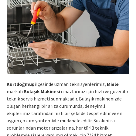
Kurtdoğmuş
ilçesinde uzman teknisyenlerimiz,
Miele
markalı
Bulaşık Makinesi
cihazlarınız için hızlı ve güvenilir
teknik servis hizmeti sunmaktadır. Bulaşık makinenizde
oluşan herhangi bir arıza durumunda, deneyimli
ekiplerimiz tarafından hızlı bir şekilde tespit edilir ve en
uygun çözüm yöntemiyle müdahale edilir. Su akıntısı
sorunlarından motor arızalarına, her türlü teknik
problemde sizlere yardımcı olmak için 7/24 hizmet