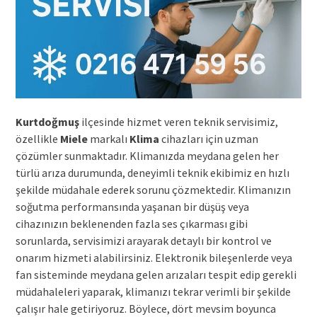
Kurtdoğmuş
ilçesinde hizmet veren teknik servisimiz,
özellikle
Miele
markalı
Klima
cihazları için uzman
çözümler sunmaktadır. Klimanızda meydana gelen her
türlü arıza durumunda, deneyimli teknik ekibimiz en hızlı
şekilde müdahale ederek sorunu çözmektedir. Klimanızın
soğutma performansında yaşanan bir düşüş veya
cihazınızın beklenenden fazla ses çıkarması gibi
sorunlarda, servisimizi arayarak detaylı bir kontrol ve
onarım hizmeti alabilirsiniz. Elektronik bileşenlerde veya
fan sisteminde meydana gelen arızaları tespit edip gerekli
müdahaleleri yaparak, klimanızı tekrar verimli bir şekilde
çalışır hale getiriyoruz. Böylece, dört mevsim boyunca