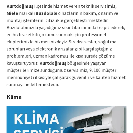
Kurtdoğmuş
ilçesinde hizmet veren teknik servisimiz,
Miele
markalı
Buzdolabı
cihazlarının bakım, onarım ve
montaj işlemlerini titizlikle gerçekleştirmektedir.
Buzdolabınızda yaşadığınız sıkıntıları anında tespit ederek,
en hızlı ve etkili çözümü sunmak için profesyonel
ekiplerimizle hizmetinizdeyiz. Sıradışı sesler, soğutma
sorunları veya elektronik arızalar gibi karşılaştığınız
problemleri, uzman kadromuz ile kısa sürede çözüme
kavuşturuyoruz.
Kurtdoğmuş
bölgesinde yaşayan
müşterilerimize sunduğumuz servisimiz, %100 müşteri
memnuniyeti ilkesiyle çalışarak güvenilir ve kaliteli hizmet
sunmayı hedeflemektedir.
Klima