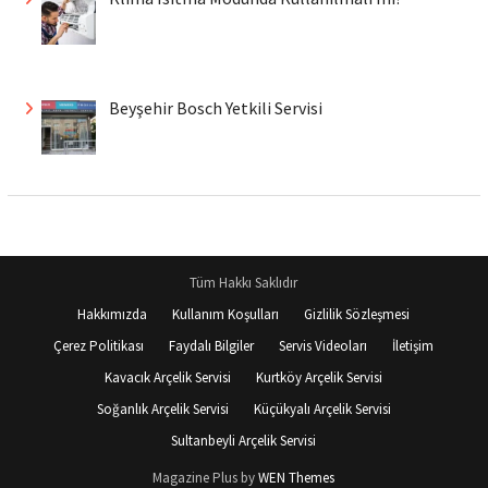
Beyşehir Bosch Yetkili Servisi
Tüm Hakkı Saklıdır
Hakkımızda
Kullanım Koşulları
Gizlilik Sözleşmesi
Çerez Politikası
Faydalı Bilgiler
Servis Videoları
İletişim
Kavacık Arçelik Servisi
Kurtköy Arçelik Servisi
Soğanlık Arçelik Servisi
Küçükyalı Arçelik Servisi
Sultanbeyli Arçelik Servisi
Magazine Plus by
WEN Themes