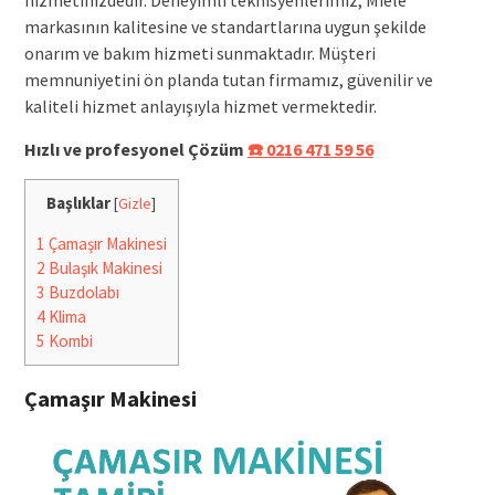
markasının kalitesine ve standartlarına uygun şekilde
onarım ve bakım hizmeti sunmaktadır. Müşteri
memnuniyetini ön planda tutan firmamız, güvenilir ve
kaliteli hizmet anlayışıyla hizmet vermektedir.
Hızlı ve profesyonel Çözüm
☎️ 0216 471 59 56
Başlıklar
[
Gizle
]
1
Çamaşır Makinesi
2
Bulaşık Makinesi
3
Buzdolabı
4
Klima
5
Kombi
Çamaşır Makinesi