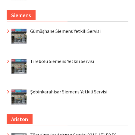
Siemens
Gümüşhane Siemens Yetkili Servisi
Tirebolu Siemens Yetkili Servisi
Şebinkarahisar Siemens Yetkili Servisi
Ariston
Zümrütevler Ariston Servisi 0216 471 59 56