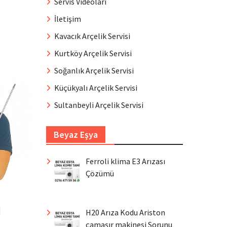
Servis Videoları
İletişim
Kavacık Arçelik Servisi
Kurtköy Arçelik Servisi
Soğanlık Arçelik Servisi
Küçükyalı Arçelik Servisi
Sultanbeyli Arçelik Servisi
Beyaz Eşya
Ferroli klima E3 Arızası
Çözümü
H20 Arıza Kodu Ariston
çamaşır makinesi Sorunu