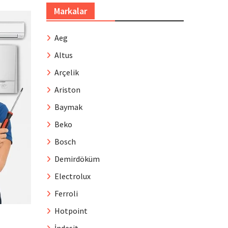
Markalar
Aeg
Altus
Arçelik
Ariston
Baymak
Beko
Bosch
Demirdöküm
Electrolux
Ferroli
Hotpoint