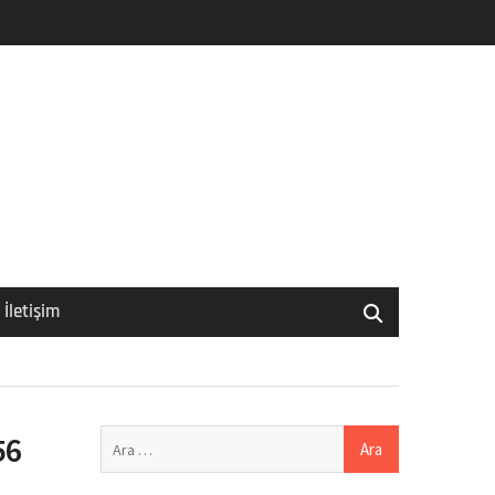
İletişim
Arama:
56