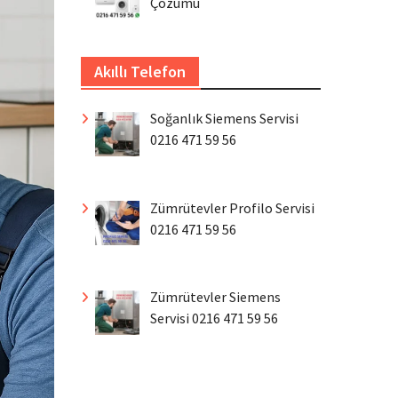
Çözümü
Akıllı Telefon
Soğanlık Siemens Servisi
0216 471 59 56
Zümrütevler Profilo Servisi
0216 471 59 56
Zümrütevler Siemens
Servisi 0216 471 59 56