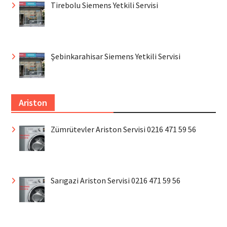
Tirebolu Siemens Yetkili Servisi
Şebinkarahisar Siemens Yetkili Servisi
Ariston
Zümrütevler Ariston Servisi 0216 471 59 56
Sarıgazi Ariston Servisi 0216 471 59 56