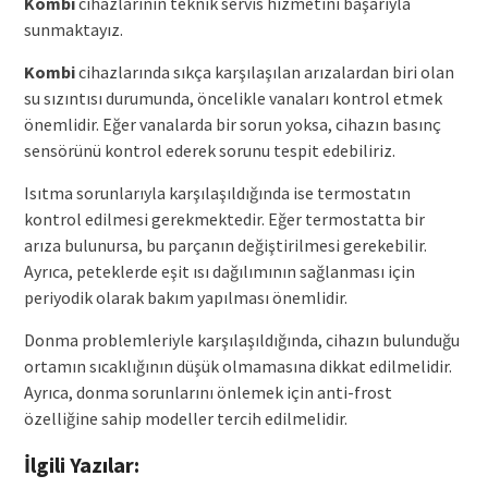
Kombi
cihazlarının teknik servis hizmetini başarıyla
sunmaktayız.
Kombi
cihazlarında sıkça karşılaşılan arızalardan biri olan
su sızıntısı durumunda, öncelikle vanaları kontrol etmek
önemlidir. Eğer vanalarda bir sorun yoksa, cihazın basınç
sensörünü kontrol ederek sorunu tespit edebiliriz.
Isıtma sorunlarıyla karşılaşıldığında ise termostatın
kontrol edilmesi gerekmektedir. Eğer termostatta bir
arıza bulunursa, bu parçanın değiştirilmesi gerekebilir.
Ayrıca, peteklerde eşit ısı dağılımının sağlanması için
periyodik olarak bakım yapılması önemlidir.
Donma problemleriyle karşılaşıldığında, cihazın bulunduğu
ortamın sıcaklığının düşük olmamasına dikkat edilmelidir.
Ayrıca, donma sorunlarını önlemek için anti-frost
özelliğine sahip modeller tercih edilmelidir.
İlgili Yazılar: