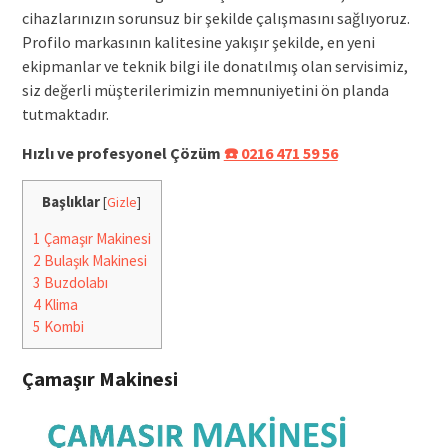
cihazlarınızın sorunsuz bir şekilde çalışmasını sağlıyoruz.
Profilo markasının kalitesine yakışır şekilde, en yeni
ekipmanlar ve teknik bilgi ile donatılmış olan servisimiz,
siz değerli müşterilerimizin memnuniyetini ön planda
tutmaktadır.
Hızlı ve profesyonel Çözüm
☎️ 0216 471 59 56
Başlıklar
[
Gizle
]
1
Çamaşır Makinesi
2
Bulaşık Makinesi
3
Buzdolabı
4
Klima
5
Kombi
Çamaşır Makinesi