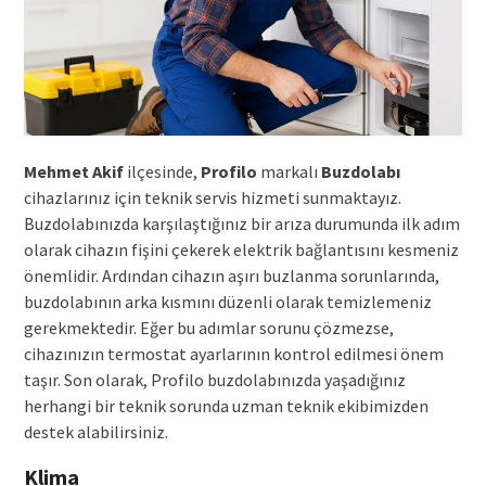
Mehmet Akif
ilçesinde,
Profilo
markalı
Buzdolabı
cihazlarınız için teknik servis hizmeti sunmaktayız.
Buzdolabınızda karşılaştığınız bir arıza durumunda ilk adım
olarak cihazın fişini çekerek elektrik bağlantısını kesmeniz
önemlidir. Ardından cihazın aşırı buzlanma sorunlarında,
buzdolabının arka kısmını düzenli olarak temizlemeniz
gerekmektedir. Eğer bu adımlar sorunu çözmezse,
cihazınızın termostat ayarlarının kontrol edilmesi önem
taşır. Son olarak, Profilo buzdolabınızda yaşadığınız
herhangi bir teknik sorunda uzman teknik ekibimizden
destek alabilirsiniz.
Klima