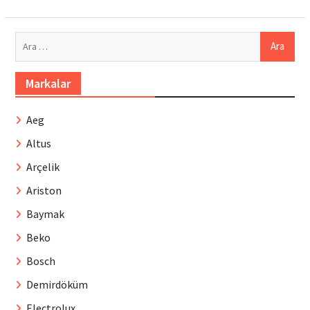
Arama:
Markalar
Aeg
Altus
Arçelik
Ariston
Baymak
Beko
Bosch
Demirdöküm
Electrolux