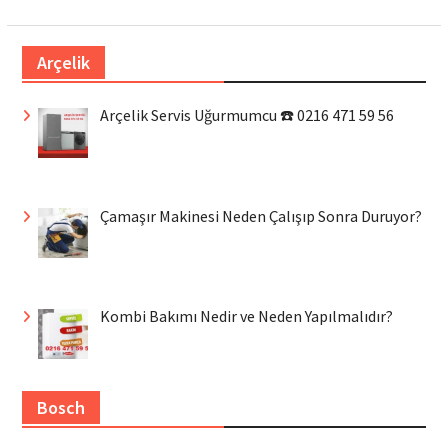
Arçelik
Arçelik Servis Uğurmumcu ☎️ 0216 471 59 56
Çamaşır Makinesi Neden Çalışıp Sonra Duruyor?
Kombi Bakımı Nedir ve Neden Yapılmalıdır?
Bosch