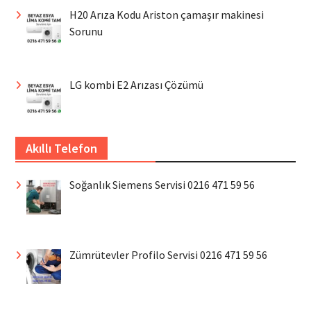
H20 Arıza Kodu Ariston çamaşır makinesi
Sorunu
LG kombi E2 Arızası Çözümü
Akıllı Telefon
Soğanlık Siemens Servisi 0216 471 59 56
Zümrütevler Profilo Servisi 0216 471 59 56