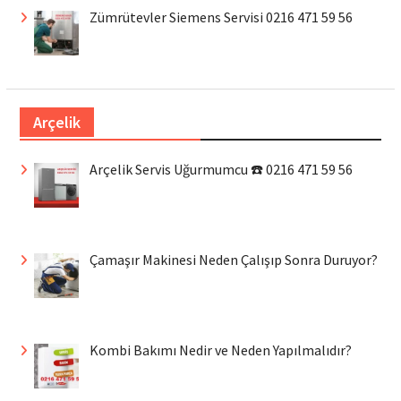
Zümrütevler Siemens Servisi 0216 471 59 56
Arçelik
Arçelik Servis Uğurmumcu ☎️ 0216 471 59 56
Çamaşır Makinesi Neden Çalışıp Sonra Duruyor?
Kombi Bakımı Nedir ve Neden Yapılmalıdır?