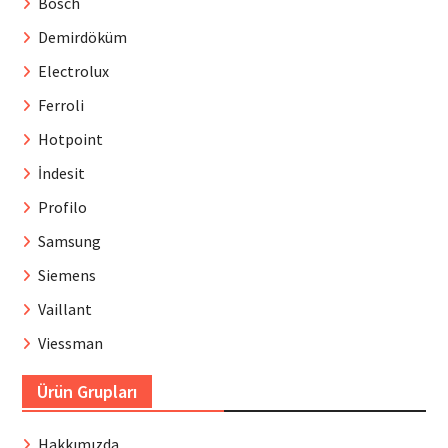
Bosch
Demirdöküm
Electrolux
Ferroli
Hotpoint
İndesit
Profilo
Samsung
Siemens
Vaillant
Viessman
Ürün Grupları
Hakkımızda