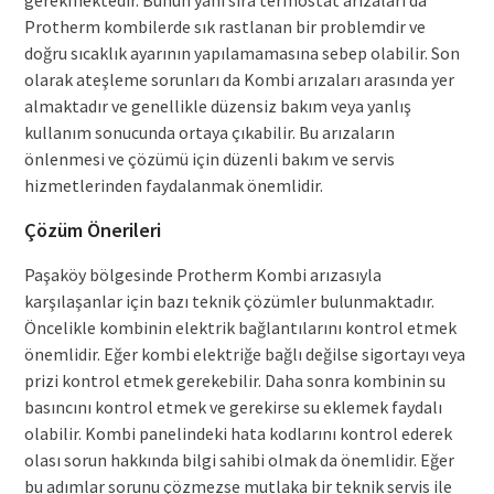
gerekmektedir. Bunun yanı sıra termostat arızaları da
Protherm kombilerde sık rastlanan bir problemdir ve
doğru sıcaklık ayarının yapılamamasına sebep olabilir. Son
olarak ateşleme sorunları da Kombi arızaları arasında yer
almaktadır ve genellikle düzensiz bakım veya yanlış
kullanım sonucunda ortaya çıkabilir. Bu arızaların
önlenmesi ve çözümü için düzenli bakım ve servis
hizmetlerinden faydalanmak önemlidir.
Çözüm Önerileri
Paşaköy bölgesinde Protherm Kombi arızasıyla
karşılaşanlar için bazı teknik çözümler bulunmaktadır.
Öncelikle kombinin elektrik bağlantılarını kontrol etmek
önemlidir. Eğer kombi elektriğe bağlı değilse sigortayı veya
prizi kontrol etmek gerekebilir. Daha sonra kombinin su
basıncını kontrol etmek ve gerekirse su eklemek faydalı
olabilir. Kombi panelindeki hata kodlarını kontrol ederek
olası sorun hakkında bilgi sahibi olmak da önemlidir. Eğer
bu adımlar sorunu çözmezse mutlaka bir teknik servis ile