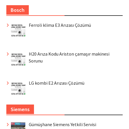
Bosch
Ferroli klima E3 Arızası Çözümü
H20 Arıza Kodu Ariston çamaşır makinesi
Sorunu
LG kombi E2 Arızası Çözümü
Siemens
Gümüşhane Siemens Yetkili Servisi