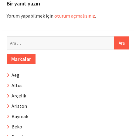
Bir yanıt yazın
Yorum yapabilmek için
oturum açmalısınız
.
Arama:
Markalar
Aeg
Altus
Arçelik
Ariston
Baymak
Beko