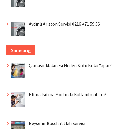
Aydınlı Ariston Servisi 0216 471 59 56
Samsung
Çamaşır Makinesi Neden Kötü Koku Yapar?
Klima Isıtma Modunda Kullanılmalı mı?
Beyşehir Bosch Yetkili Servisi