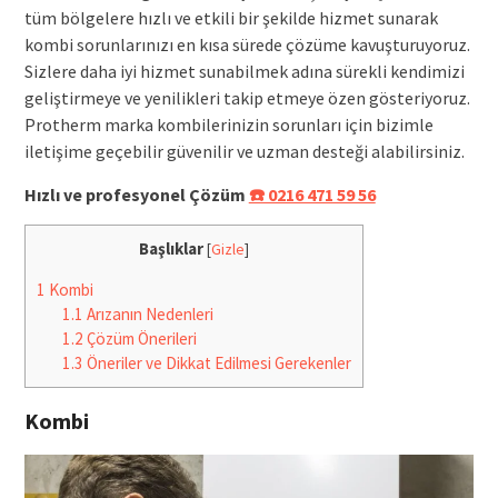
tüm bölgelere hızlı ve etkili bir şekilde hizmet sunarak
kombi sorunlarınızı en kısa sürede çözüme kavuşturuyoruz.
Sizlere daha iyi hizmet sunabilmek adına sürekli kendimizi
geliştirmeye ve yenilikleri takip etmeye özen gösteriyoruz.
Protherm marka kombilerinizin sorunları için bizimle
iletişime geçebilir güvenilir ve uzman desteği alabilirsiniz.
Hızlı ve profesyonel Çözüm
☎️ 0216 471 59 56
Başlıklar
[
Gizle
]
1
Kombi
1.1
Arızanın Nedenleri
1.2
Çözüm Önerileri
1.3
Öneriler ve Dikkat Edilmesi Gerekenler
Kombi