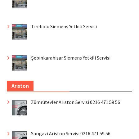
Tirebolu Siemens Yetkili Servisi
Şebinkarahisar Siemens Yetkili Servisi
Ariston
Zümrütevler Ariston Servisi 0216 471 59 56
Sarıgazi Ariston Servisi 0216 471 59 56