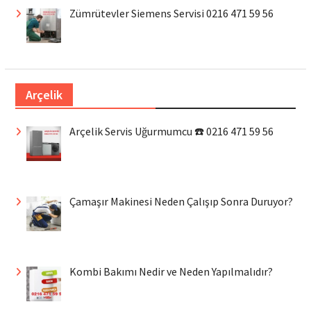
Zümrütevler Siemens Servisi 0216 471 59 56
Arçelik
Arçelik Servis Uğurmumcu ☎️ 0216 471 59 56
Çamaşır Makinesi Neden Çalışıp Sonra Duruyor?
Kombi Bakımı Nedir ve Neden Yapılmalıdır?