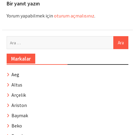
Bir yanıt yazın
Yorum yapabilmek için
oturum açmalısınız
.
Arama:
Markalar
Aeg
Altus
Arçelik
Ariston
Baymak
Beko