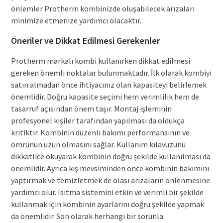
önlemler Protherm kombinizde oluşabilecek arızaları
minimize etmenize yardımcı olacaktır.
Öneriler ve Dikkat Edilmesi Gerekenler
Protherm markalı kombi kullanırken dikkat edilmesi
gereken önemli noktalar bulunmaktadır. İlk olarak kombiyi
satın almadan önce ihtiyacınız olan kapasiteyi belirlemek
önemlidir. Doğru kapasite seçimi hem verimlilik hem de
tasarruf açısından önem taşır. Montaj işleminin
profesyonel kişiler tarafından yapılması da oldukça
kritiktir. Kombinin düzenli bakımı performansının ve
ömrünün uzun olmasını sağlar. Kullanım kılavuzunu
dikkatlice okuyarak kombinin doğru şekilde kullanılması da
önemlidir. Ayrıca kış mevsiminden önce kombinin bakımını
yaptırmak ve temizletmek de olası arızaların önlenmesine
yardımcı olur. Isıtma sistemini etkin ve verimli bir şekilde
kullanmak için kombinin ayarlarını doğru şekilde yapmak
da önemlidir. Son olarak herhangi bir sorunla