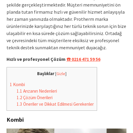
şekilde gerçekleştirmektedir. Müşteri memnuniyetini ön
planda tutan firmamız hızlı ve güvenilir hizmet anlayışıyla
her zaman yanınızda olmaktadır. Protherm marka
ürünlerinizde karşılaştığınız her türlü teknik sorun için bize
ulaşabilir en kısa sürede çözüm sağlayabilirsiniz. Ortadağ
ve çevresindeki tüm müşterilere eksiksiz ve profesyonel
teknik destek sunmaktan memnuniyet duyacağız.
Hızlı ve profesyonel Çözüm
☎️ 0216 471 59 56
Başlıklar
[
Gizle
]
1
Kombi
1.1
Arızanın Nedenleri
1.2
Çözüm Önerileri
1.3
Öneriler ve Dikkat Edilmesi Gerekenler
Kombi