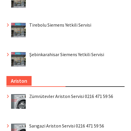
Tirebolu Siemens Yetkili Servisi
Şebinkarahisar Siemens Yetkili Servisi
Ariston
Zümrütevler Ariston Servisi 0216 471 59 56
Sarıgazi Ariston Servisi 0216 471 59 56