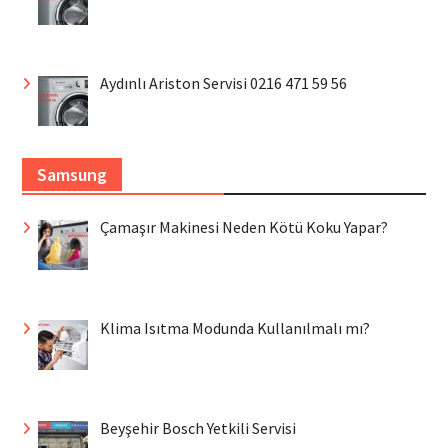
Aydınlı Ariston Servisi 0216 471 59 56
Samsung
Çamaşır Makinesi Neden Kötü Koku Yapar?
Klima Isıtma Modunda Kullanılmalı mı?
Beyşehir Bosch Yetkili Servisi