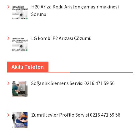
H20 Arıza Kodu Ariston çamaşır makinesi
Sorunu
LG kombi E2 Arızası Çözümü
Akıllı Telefon
Soğanlık Siemens Servisi 0216 471 59 56
Zümrütevler Profilo Servisi 0216 471 59 56