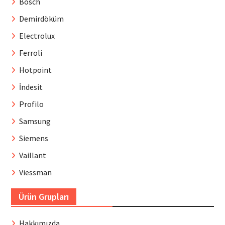
Bosch
Demirdöküm
Electrolux
Ferroli
Hotpoint
İndesit
Profilo
Samsung
Siemens
Vaillant
Viessman
Ürün Grupları
Hakkımızda