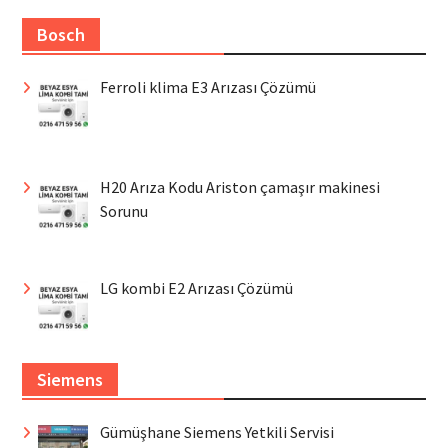
Bosch
Ferroli klima E3 Arızası Çözümü
H20 Arıza Kodu Ariston çamaşır makinesi
Sorunu
LG kombi E2 Arızası Çözümü
Siemens
Gümüşhane Siemens Yetkili Servisi