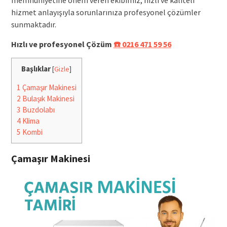
hizmet anlayışıyla sorunlarınıza profesyonel çözümler
sunmaktadır.
Hızlı ve profesyonel Çözüm
☎️ 0216 471 59 56
Başlıklar
[
Gizle
]
1
Çamaşır Makinesi
2
Bulaşık Makinesi
3
Buzdolabı
4
Klima
5
Kombi
Çamaşır Makinesi