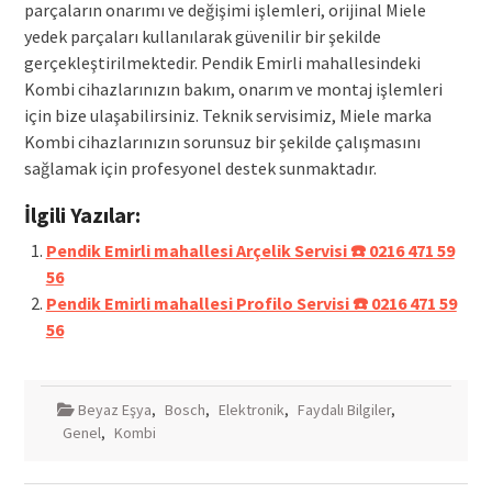
parçaların onarımı ve değişimi işlemleri, orijinal Miele
yedek parçaları kullanılarak güvenilir bir şekilde
gerçekleştirilmektedir. Pendik Emirli mahallesindeki
Kombi cihazlarınızın bakım, onarım ve montaj işlemleri
için bize ulaşabilirsiniz. Teknik servisimiz, Miele marka
Kombi cihazlarınızın sorunsuz bir şekilde çalışmasını
sağlamak için profesyonel destek sunmaktadır.
İlgili Yazılar:
Pendik Emirli mahallesi Arçelik Servisi ☎️ 0216 471 59
56
Pendik Emirli mahallesi Profilo Servisi ☎️ 0216 471 59
56
Beyaz Eşya
,
Bosch
,
Elektronik
,
Faydalı Bilgiler
,
Genel
,
Kombi