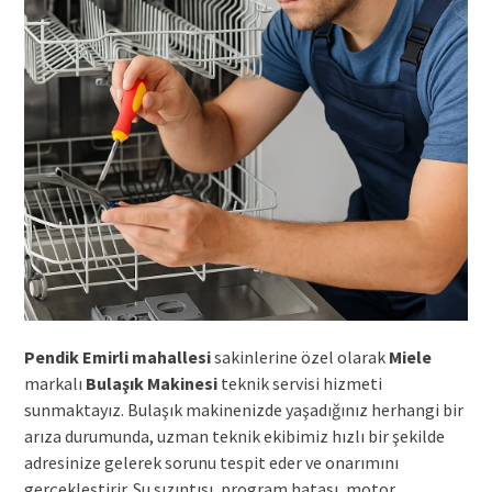
Pendik Emirli mahallesi
sakinlerine özel olarak
Miele
markalı
Bulaşık Makinesi
teknik servisi hizmeti
sunmaktayız. Bulaşık makinenizde yaşadığınız herhangi bir
arıza durumunda, uzman teknik ekibimiz hızlı bir şekilde
adresinize gelerek sorunu tespit eder ve onarımını
gerçekleştirir. Su sızıntısı, program hatası, motor