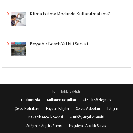
Klima Isıtma Modunda Kullanılmalı mı?
Beyşehir Bosch Yetkili Servisi
Tüm Hakkı Saklıdır
Hakkımızda
Kullanım Koşulları
Gizlilik Sözleşmesi
Çerez Politikası
Faydalı Bilgiler
Servis Videoları
İletişim
Kavacık Arçelik Servisi
Kurtköy Arçelik Servisi
Soğanlık Arçelik Servisi
Küçükyalı Arçelik Servisi