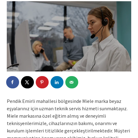
Pendik Emirli mahallesi bölgesinde Miele marka beyaz
eşyalarınız için uzman teknik servis hizmeti sunmaktayız.
Miele markasına özel eğitim almış ve deneyimli
teknisyenlerimizle, cihazlarınızın bakımı, onarımı ve
kurulum işlemleri titizlikle gerçekleştirilmektedir. Müşteri
memnuniyetine önem veren ekibimiz, hızlı ve kaliteli