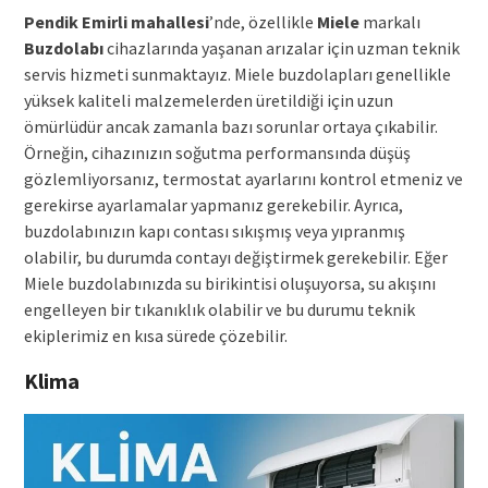
Pendik Emirli mahallesi
’nde, özellikle
Miele
markalı
Buzdolabı
cihazlarında yaşanan arızalar için uzman teknik
servis hizmeti sunmaktayız. Miele buzdolapları genellikle
yüksek kaliteli malzemelerden üretildiği için uzun
ömürlüdür ancak zamanla bazı sorunlar ortaya çıkabilir.
Örneğin, cihazınızın soğutma performansında düşüş
gözlemliyorsanız, termostat ayarlarını kontrol etmeniz ve
gerekirse ayarlamalar yapmanız gerekebilir. Ayrıca,
buzdolabınızın kapı contası sıkışmış veya yıpranmış
olabilir, bu durumda contayı değiştirmek gerekebilir. Eğer
Miele buzdolabınızda su birikintisi oluşuyorsa, su akışını
engelleyen bir tıkanıklık olabilir ve bu durumu teknik
ekiplerimiz en kısa sürede çözebilir.
Klima