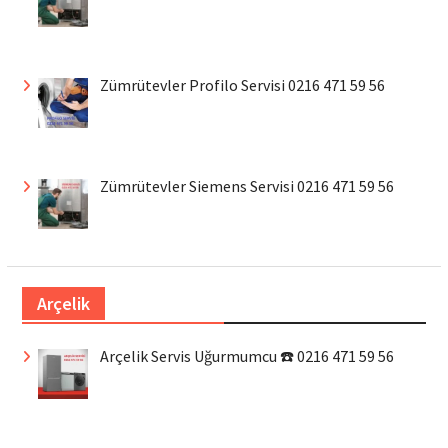
Zümrütevler Profilo Servisi 0216 471 59 56
Zümrütevler Siemens Servisi 0216 471 59 56
Arçelik
Arçelik Servis Uğurmumcu ☎️ 0216 471 59 56