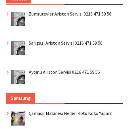
Zümrütevler Ariston Servisi 0216 471 59 56
Sarıgazi Ariston Servisi 0216 471 59 56
Aydınlı Ariston Servisi 0216 471 59 56
Samsung
Çamaşır Makinesi Neden Kötü Koku Yapar?