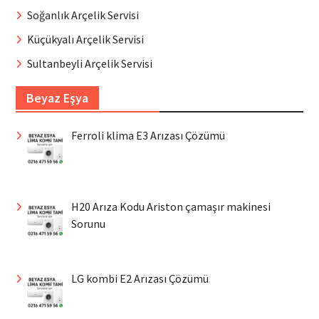
Soğanlık Arçelik Servisi
Küçükyalı Arçelik Servisi
Sultanbeyli Arçelik Servisi
Beyaz Eşya
Ferroli klima E3 Arızası Çözümü
H20 Arıza Kodu Ariston çamaşır makinesi
Sorunu
LG kombi E2 Arızası Çözümü