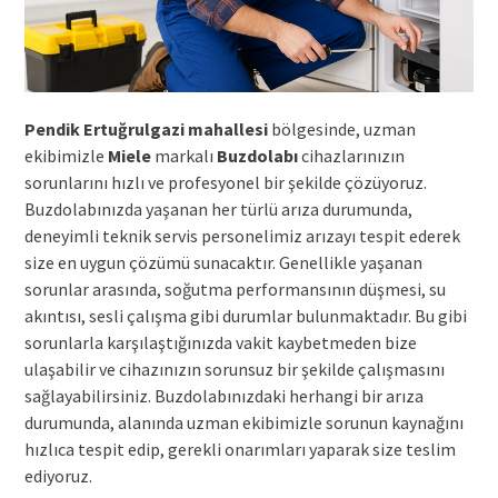
Pendik Ertuğrulgazi mahallesi
bölgesinde, uzman
ekibimizle
Miele
markalı
Buzdolabı
cihazlarınızın
sorunlarını hızlı ve profesyonel bir şekilde çözüyoruz.
Buzdolabınızda yaşanan her türlü arıza durumunda,
deneyimli teknik servis personelimiz arızayı tespit ederek
size en uygun çözümü sunacaktır. Genellikle yaşanan
sorunlar arasında, soğutma performansının düşmesi, su
akıntısı, sesli çalışma gibi durumlar bulunmaktadır. Bu gibi
sorunlarla karşılaştığınızda vakit kaybetmeden bize
ulaşabilir ve cihazınızın sorunsuz bir şekilde çalışmasını
sağlayabilirsiniz. Buzdolabınızdaki herhangi bir arıza
durumunda, alanında uzman ekibimizle sorunun kaynağını
hızlıca tespit edip, gerekli onarımları yaparak size teslim
ediyoruz.