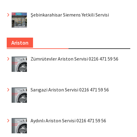
Şebinkarahisar Siemens Yetkili Servisi
Ariston
Zümrütevler Ariston Servisi 0216 471 59 56
Sarıgazi Ariston Servisi 0216 471 59 56
Aydınlı Ariston Servisi 0216 471 59 56