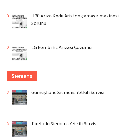
H20 Arıza Kodu Ariston çamaşır makinesi
Sorunu
LG kombi E2 Arızası Çözümü
Siemens
Gümüşhane Siemens Yetkili Servisi
Tirebolu Siemens Yetkili Servisi