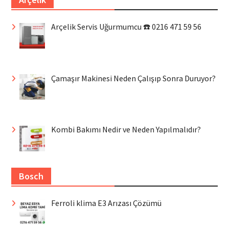
Arçelik Servis Uğurmumcu ☎️ 0216 471 59 56
Çamaşır Makinesi Neden Çalışıp Sonra Duruyor?
Kombi Bakımı Nedir ve Neden Yapılmalıdır?
Bosch
Ferroli klima E3 Arızası Çözümü