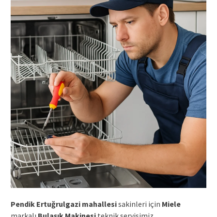
Pendik Ertuğrulgazi mahallesi
sakinleri için
Miele
markalı
Bulaşık Makinesi
teknik servisimiz