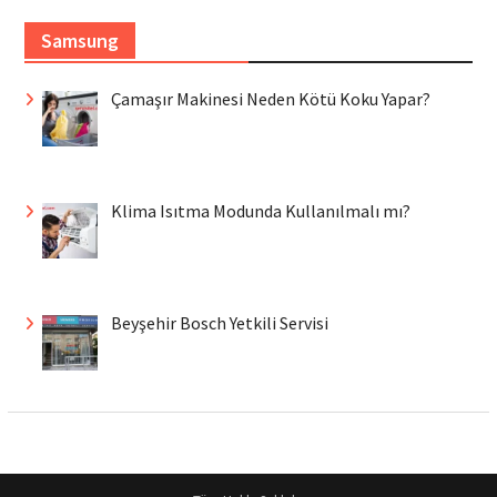
Samsung
Çamaşır Makinesi Neden Kötü Koku Yapar?
Klima Isıtma Modunda Kullanılmalı mı?
Beyşehir Bosch Yetkili Servisi