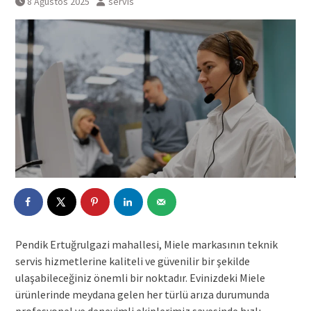
8 Ağustos 2025
servis
Pendik Ertuğrulgazi mahallesi, Miele markasının teknik
servis hizmetlerine kaliteli ve güvenilir bir şekilde
ulaşabileceğiniz önemli bir noktadır. Evinizdeki Miele
ürünlerinde meydana gelen her türlü arıza durumunda
profesyonel ve deneyimli ekiplerimiz sayesinde hızlı