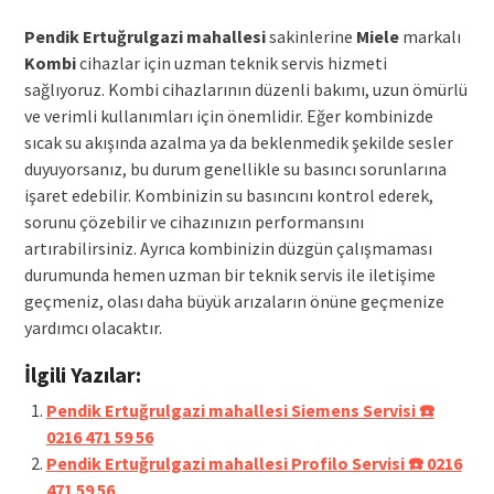
Pendik Ertuğrulgazi mahallesi
sakinlerine
Miele
markalı
Kombi
cihazlar için uzman teknik servis hizmeti
sağlıyoruz. Kombi cihazlarının düzenli bakımı, uzun ömürlü
ve verimli kullanımları için önemlidir. Eğer kombinizde
sıcak su akışında azalma ya da beklenmedik şekilde sesler
duyuyorsanız, bu durum genellikle su basıncı sorunlarına
işaret edebilir. Kombinizin su basıncını kontrol ederek,
sorunu çözebilir ve cihazınızın performansını
artırabilirsiniz. Ayrıca kombinizin düzgün çalışmaması
durumunda hemen uzman bir teknik servis ile iletişime
geçmeniz, olası daha büyük arızaların önüne geçmenize
yardımcı olacaktır.
İlgili Yazılar:
Pendik Ertuğrulgazi mahallesi Siemens Servisi ☎️
0216 471 59 56
Pendik Ertuğrulgazi mahallesi Profilo Servisi ☎️ 0216
471 59 56