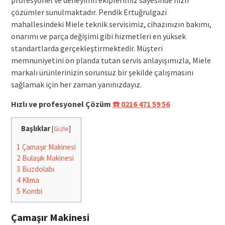
çözümler sunulmaktadır. Pendik Ertuğrulgazi
mahallesindeki Miele teknik servisimiz, cihazınızın bakımı,
onarımı ve parça değişimi gibi hizmetleri en yüksek
standartlarda gerçekleştirmektedir. Müşteri
memnuniyetini ön planda tutan servis anlayışımızla, Miele
markalı ürünlerinizin sorunsuz bir şekilde çalışmasını
sağlamak için her zaman yanınızdayız.
Hızlı ve profesyonel Çözüm
☎️ 0216 471 59 56
Başlıklar
[
Gizle
]
1
Çamaşır Makinesi
2
Bulaşık Makinesi
3
Buzdolabı
4
Klima
5
Kombi
Çamaşır Makinesi