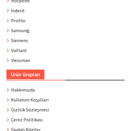
Hotpoint
İndesit
Profilo
Samsung
Siemens
Vaillant
Viessman
Ürün Grupları
Hakkımızda
Kullanım Koşulları
Gizlilik Sözleşmesi
Çerez Politikası
Faydalı Bilgiler