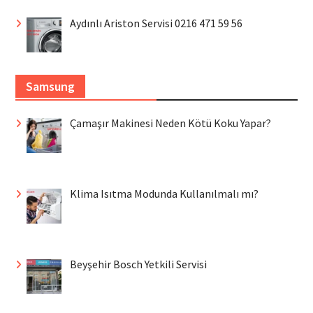
Aydınlı Ariston Servisi 0216 471 59 56
Samsung
Çamaşır Makinesi Neden Kötü Koku Yapar?
Klima Isıtma Modunda Kullanılmalı mı?
Beyşehir Bosch Yetkili Servisi