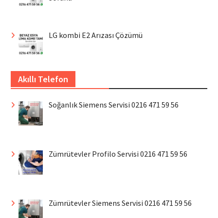
LG kombi E2 Arızası Çözümü
Akıllı Telefon
Soğanlık Siemens Servisi 0216 471 59 56
Zümrütevler Profilo Servisi 0216 471 59 56
Zümrütevler Siemens Servisi 0216 471 59 56