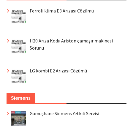
Ferroli klima E3 Arızası Çözümü
H20 Arıza Kodu Ariston çamaşır makinesi
Sorunu
LG kombi E2 Arızası Çözümü
Siemens
Gümüşhane Siemens Yetkili Servisi