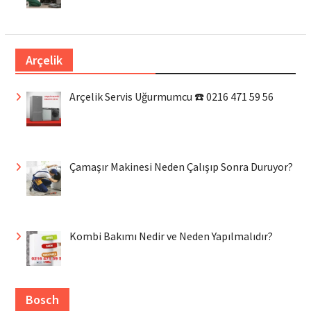
Arçelik
Arçelik Servis Uğurmumcu ☎️ 0216 471 59 56
Çamaşır Makinesi Neden Çalışıp Sonra Duruyor?
Kombi Bakımı Nedir ve Neden Yapılmalıdır?
Bosch