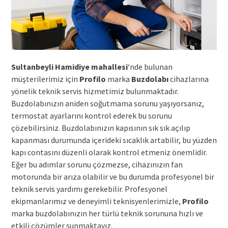
Sultanbeyli Hamidiye mahallesi
‘nde bulunan
müşterilerimiz için
Profilo
marka
Buzdolabı
cihazlarına
yönelik teknik servis hizmetimiz bulunmaktadır.
Buzdolabınızın aniden soğutmama sorunu yaşıyorsanız,
termostat ayarlarını kontrol ederek bu sorunu
çözebilirsiniz. Buzdolabınızın kapısının sık sık açılıp
kapanması durumunda içerideki sıcaklık artabilir, bu yüzden
kapı contasını düzenli olarak kontrol etmeniz önemlidir.
Eğer bu adımlar sorunu çözmezse, cihazınızın fan
motorunda bir arıza olabilir ve bu durumda profesyonel bir
teknik servis yardımı gerekebilir. Profesyonel
ekipmanlarımız ve deneyimli teknisyenlerimizle,
Profilo
marka buzdolabınızın her türlü teknik sorununa hızlı ve
etkili çözümler sunmaktayız.