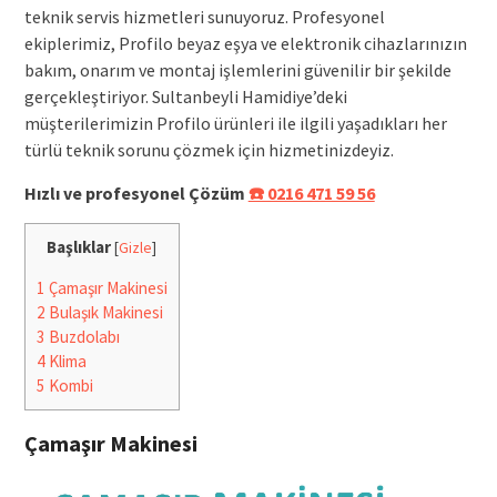
teknik servis hizmetleri sunuyoruz. Profesyonel
ekiplerimiz, Profilo beyaz eşya ve elektronik cihazlarınızın
bakım, onarım ve montaj işlemlerini güvenilir bir şekilde
gerçekleştiriyor. Sultanbeyli Hamidiye’deki
müşterilerimizin Profilo ürünleri ile ilgili yaşadıkları her
türlü teknik sorunu çözmek için hizmetinizdeyiz.
Hızlı ve profesyonel Çözüm
☎️ 0216 471 59 56
Başlıklar
[
Gizle
]
1
Çamaşır Makinesi
2
Bulaşık Makinesi
3
Buzdolabı
4
Klima
5
Kombi
Çamaşır Makinesi