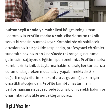
Sultanbeyli Hamidiye mahallesi
bölgesinde, uzman
kadromuzla
Profilo
marka
Kombi
cihazlarınızın teknik
servis hizmetini sunmaktayız. Kombinizde oluşabilecek
arızaları hızlı bir şekilde tespit edip, profesyonel çözümler
sunarak cihazınızın en kısa sürede tekrar çalışır duruma
gelmesini sağlıyoruz. Eğitimli personelimiz,
Profilo
marka
kombilerin teknik detaylarına hakim olarak, her türlü arıza
durumunda gereken müdahaleyi yapabilmektedir. Siz
değerli müşterilerimizin konforu ve güvenliği bizim için
öncelikli olduğundan,
Profilo
kombi cihazlarınızın
performansını en üst seviyede tutmak için gerekli bakım ve
onarımları titizlikle gerçekleştiriyoruz.
İlgili Yazılar: