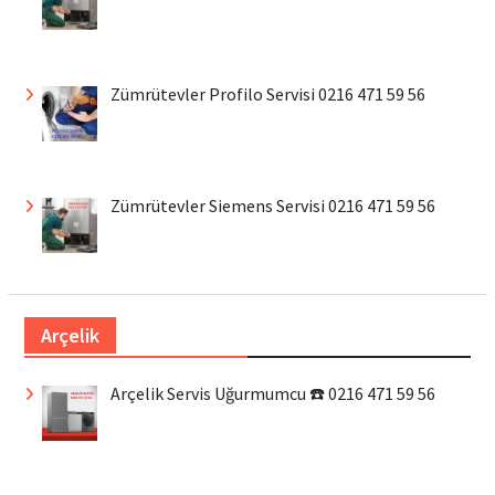
Zümrütevler Profilo Servisi 0216 471 59 56
Zümrütevler Siemens Servisi 0216 471 59 56
Arçelik
Arçelik Servis Uğurmumcu ☎️ 0216 471 59 56