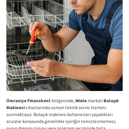
Ümraniye Finanskent
bölgesinde,
Miele
markalı
Bulaşık
Makinesi
cihazlarında uzman teknik servis hizmeti
sunmaktayız. Bulaşık makinesi kullanıcıları yaşadıkları
arızalar konusunda genellikle içeriğin temizlenmemesi,
suyun drenajı sorunu veya program seçiminde hata