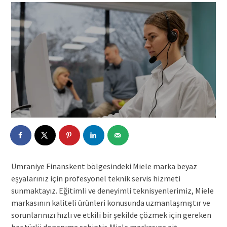
Ümraniye Finanskent bölgesindeki Miele marka beyaz
eşyalarınız için profesyonel teknik servis hizmeti
sunmaktayız. Eğitimli ve deneyimli teknisyenlerimiz, Miele
markasının kaliteli ürünleri konusunda uzmanlaşmıştır ve
sorunlarınızı hızlı ve etkili bir şekilde çözmek için gereken
her türlü donanıma sahiptir. Miele markasına ait