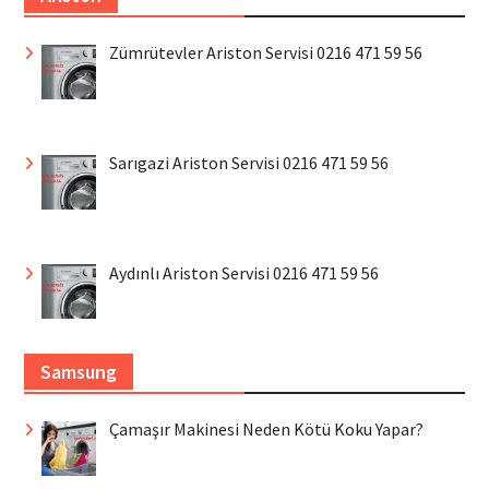
Zümrütevler Ariston Servisi 0216 471 59 56
Sarıgazi Ariston Servisi 0216 471 59 56
Aydınlı Ariston Servisi 0216 471 59 56
Samsung
Çamaşır Makinesi Neden Kötü Koku Yapar?