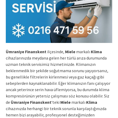
Ümraniye Finanskent
ilçesinde,
Miele
markalı
Klima
cihazlarınızda meydana gelen her türlü arıza durumunda
uzman teknik servisimiz hizmetinizde. Klimanızın
beklenmedik bir şekilde soğutmama sorunu yaşıyorsanız,
bu genellikle filtrelerin kirlenmesi veya gaz kaçağı gibi
sebeplerden kaynaklanabilir. Eğer klimanızın fanı çalışıyor
ancak yeterince serin hava üflemiyorsa, bu durumda klima
kompresörünün yetersiz çalışması söz konusu olabilir. Siz
de
Ümraniye Finanskent
‘teki
Miele
markalı
Klima
cihazınızda herhangi bir teknik sorunla karşılaştığınızda
hemen bizi arayabilir, profesyonel desteğimizden