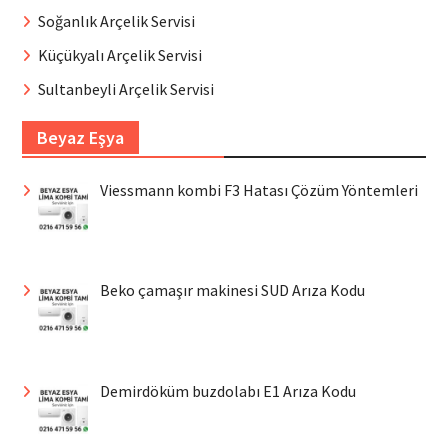
Soğanlık Arçelik Servisi
Küçükyalı Arçelik Servisi
Sultanbeyli Arçelik Servisi
Beyaz Eşya
Viessmann kombi F3 Hatası Çözüm Yöntemleri
Beko çamaşır makinesi SUD Arıza Kodu
Demirdöküm buzdolabı E1 Arıza Kodu