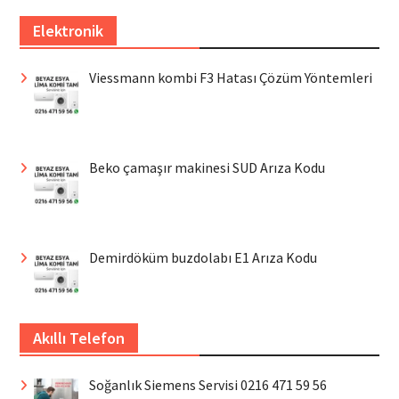
Elektronik
Viessmann kombi F3 Hatası Çözüm Yöntemleri
Beko çamaşır makinesi SUD Arıza Kodu
Demirdöküm buzdolabı E1 Arıza Kodu
Akıllı Telefon
Soğanlık Siemens Servisi 0216 471 59 56