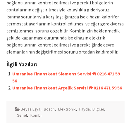
bağlantılarının kontrol edilmesi ve gerekli bölgelerin
contalarının değiştirilmesiyle kolaylıkla gideriyoruz.
Isınma sorunlarıyla karşılaştığınızda ise cihazın kalorifer
termostat ayarlarının kontrol edilmesi ve eğer gerekiyorsa
temizlenmesi sorunu çözebilir. Kombinizin beklenmedik
şekilde kapanması durumunda ise cihazın elektrik
bağlantılarının kontrol edilmesi ve gerektiğinde devre
elemanlarının değiştirilmesi sorunu ortadan kaldırabilir.
İlgili Yazılar:
Ümraniye Finanskent Siemens Servisi ☎️ 0216 471 59
56
Ümraniye Finanskent Arçelik Servisi ☎️ 0216 471 59 56
Beyaz Eşya
,
Bosch
,
Elektronik
,
Faydalı Bilgiler
,
Genel
,
Kombi