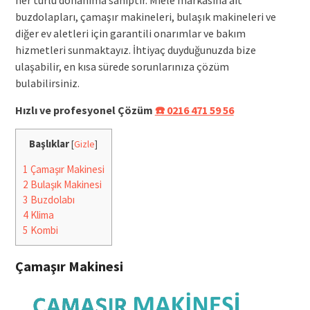
buzdolapları, çamaşır makineleri, bulaşık makineleri ve
diğer ev aletleri için garantili onarımlar ve bakım
hizmetleri sunmaktayız. İhtiyaç duyduğunuzda bize
ulaşabilir, en kısa sürede sorunlarınıza çözüm
bulabilirsiniz.
Hızlı ve profesyonel Çözüm
☎️ 0216 471 59 56
Başlıklar
[
Gizle
]
1
Çamaşır Makinesi
2
Bulaşık Makinesi
3
Buzdolabı
4
Klima
5
Kombi
Çamaşır Makinesi