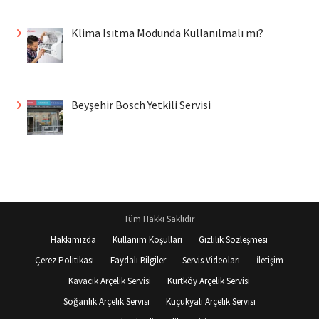
Klima Isıtma Modunda Kullanılmalı mı?
Beyşehir Bosch Yetkili Servisi
Tüm Hakkı Saklıdır
Hakkımızda
Kullanım Koşulları
Gizlilik Sözleşmesi
Çerez Politikası
Faydalı Bilgiler
Servis Videoları
İletişim
Kavacık Arçelik Servisi
Kurtköy Arçelik Servisi
Soğanlık Arçelik Servisi
Küçükyalı Arçelik Servisi