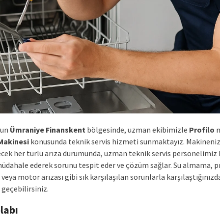
’un
Ümraniye Finanskent
bölgesinde, uzman ekibimizle
Profilo
m
Makinesi
konusunda teknik servis hizmeti sunmaktayız. Makineni
ecek her türlü arıza durumunda, uzman teknik servis personelimiz h
müdahale ederek sorunu tespit eder ve çözüm sağlar. Su almama, 
veya motor arızası gibi sık karşılaşılan sorunlarla karşılaştığınızd
 geçebilirsiniz.
labı