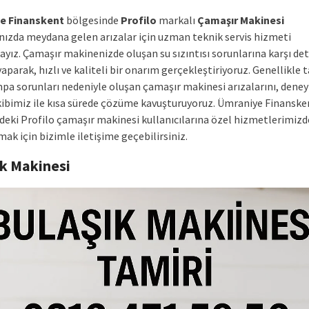
e Finanskent
bölgesinde
Profilo
markalı
Çamaşır Makinesi
ınızda meydana gelen arızalar için uzman teknik servis hizmeti
ız. Çamaşır makinenizde oluşan su sızıntısı sorunlarına karşı deta
aparak, hızlı ve kaliteli bir onarım gerçekleştiriyoruz. Genellikle
pa sorunları nedeniyle oluşan çamaşır makinesi arızalarını, deney
kibimiz ile kısa sürede çözüme kavuşturuyoruz. Ümraniye Finanske
deki Profilo çamaşır makinesi kullanıcılarına özel hizmetlerimiz
ak için bizimle iletişime geçebilirsiniz.
ık Makinesi