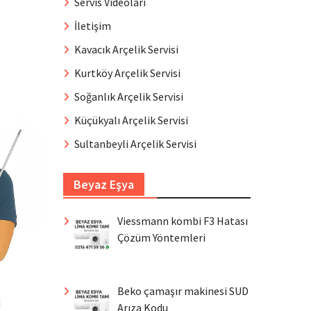
Servis Videoları
İletişim
Kavacık Arçelik Servisi
Kurtköy Arçelik Servisi
Soğanlık Arçelik Servisi
Küçükyalı Arçelik Servisi
Sultanbeyli Arçelik Servisi
Beyaz Eşya
Viessmann kombi F3 Hatası
Çözüm Yöntemleri
Beko çamaşır makinesi SUD
Arıza Kodu