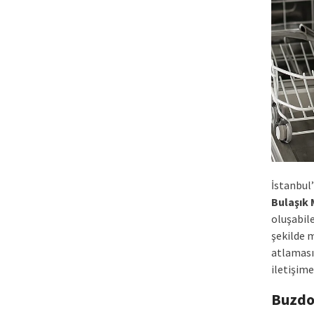
İstanbul
Bulaşık 
oluşabil
şekilde 
atlaması 
iletişime
Buzdo