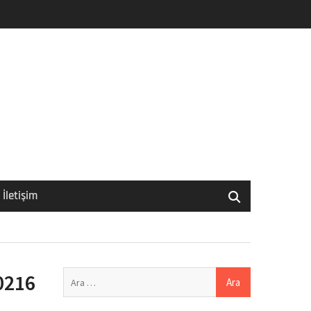
İletişim
Arama:
0216