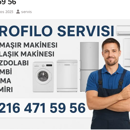
59 56
tos 2025
servis