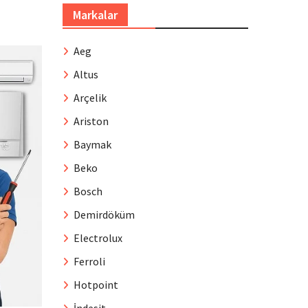
Markalar
Aeg
Altus
Arçelik
Ariston
Baymak
Beko
Bosch
Demirdöküm
Electrolux
Ferroli
Hotpoint