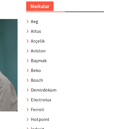
Markalar
Aeg
Altus
Arçelik
Ariston
Baymak
Beko
Bosch
Demirdöküm
Electrolux
Ferroli
Hotpoint