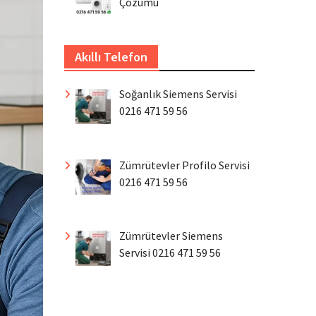
Çözümü
Akıllı Telefon
Soğanlık Siemens Servisi
0216 471 59 56
Zümrütevler Profilo Servisi
0216 471 59 56
Zümrütevler Siemens
Servisi 0216 471 59 56