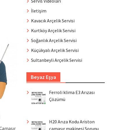
Servis Videoları
İletişim
Kavacık Arçelik Servisi
Kurtköy Arçelik Servisi
Soğanlık Arçelik Servisi
Küçükyalı Arçelik Servisi
Sultanbeyli Arçelik Servisi
Beyaz Eşya
Ferroli klima E3 Arızası
Çözümü
H20 Arıza Kodu Ariston
 Çamaşır
çamaşır makinesi Sorunu