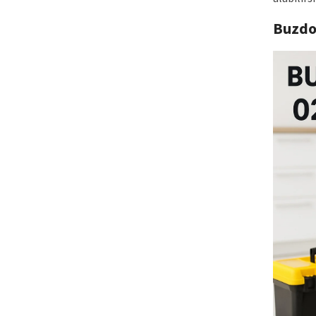
Buzdo