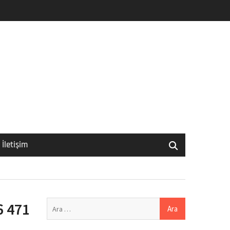
İletişim
Arama:
6 471