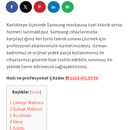
Karlıktepe ilçesinde Samsung markasına özel teknik servis
hizmeti sunmaktayız. Samsung cihazlarınızda
karşılaştığınız her türlü teknik sorunu çözmek için
profesyonel ekiplerimizle hizmetinizdeyiz. Uzman
kadromuz ve orijinal yedek parça kullanımımız ile
cihazlarınızı güvenle bize teslim edebilir, sorunsuz bir
şekilde tamir edilmesini sağlayabilirsiniz.
Hızlı ve profesyonel Çözüm
☎️ 0216 471 59 56
Başlıklar
[
Gizle
]
1
Çamaşır Makinesi
2
Bulaşık Makinesi
3
Buzdolabı
4
Klima
5
Kombi