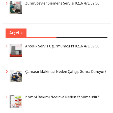
Zümrütevler Siemens Servisi 0216 471 59 56
Arçelik
Arçelik Servis Uğurmumcu ☎️ 0216 471 59 56
Çamaşır Makinesi Neden Çalışıp Sonra Duruyor?
Kombi Bakımı Nedir ve Neden Yapılmalıdır?