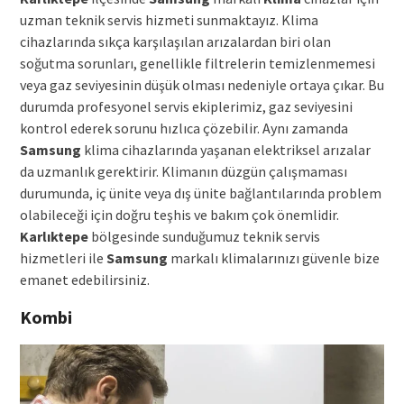
uzman teknik servis hizmeti sunmaktayız. Klima
cihazlarında sıkça karşılaşılan arızalardan biri olan
soğutma sorunları, genellikle filtrelerin temizlenmemesi
veya gaz seviyesinin düşük olması nedeniyle ortaya çıkar. Bu
durumda profesyonel servis ekiplerimiz, gaz seviyesini
kontrol ederek sorunu hızlıca çözebilir. Aynı zamanda
Samsung
klima cihazlarında yaşanan elektriksel arızalar
da uzmanlık gerektirir. Klimanın düzgün çalışmaması
durumunda, iç ünite veya dış ünite bağlantılarında problem
olabileceği için doğru teşhis ve bakım çok önemlidir.
Karlıktepe
bölgesinde sunduğumuz teknik servis
hizmetleri ile
Samsung
markalı klimalarınızı güvenle bize
emanet edebilirsiniz.
Kombi