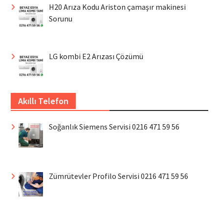
H20 Arıza Kodu Ariston çamaşır makinesi
Sorunu
LG kombi E2 Arızası Çözümü
Akıllı Telefon
Soğanlık Siemens Servisi 0216 471 59 56
Zümrütevler Profilo Servisi 0216 471 59 56