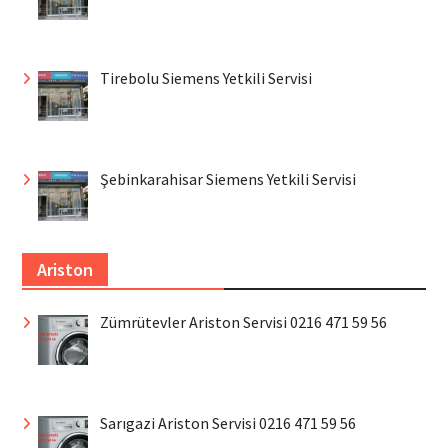
Tirebolu Siemens Yetkili Servisi
Şebinkarahisar Siemens Yetkili Servisi
Ariston
Zümrütevler Ariston Servisi 0216 471 59 56
Sarıgazi Ariston Servisi 0216 471 59 56