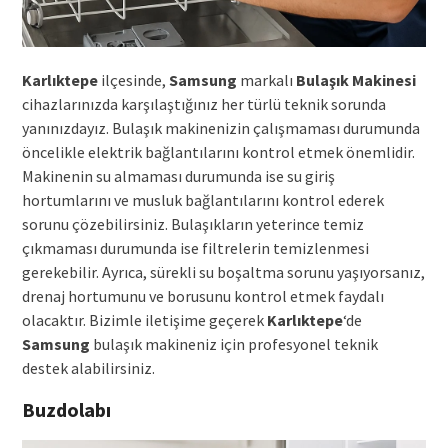
Karlıktepe
ilçesinde,
Samsung
markalı
Bulaşık Makinesi
cihazlarınızda karşılaştığınız her türlü teknik sorunda
yanınızdayız. Bulaşık makinenizin çalışmaması durumunda
öncelikle elektrik bağlantılarını kontrol etmek önemlidir.
Makinenin su almaması durumunda ise su giriş
hortumlarını ve musluk bağlantılarını kontrol ederek
sorunu çözebilirsiniz. Bulaşıkların yeterince temiz
çıkmaması durumunda ise filtrelerin temizlenmesi
gerekebilir. Ayrıca, sürekli su boşaltma sorunu yaşıyorsanız,
drenaj hortumunu ve borusunu kontrol etmek faydalı
olacaktır. Bizimle iletişime geçerek
Karlıktepe
‘de
Samsung
bulaşık makineniz için profesyonel teknik
destek alabilirsiniz.
Buzdolabı