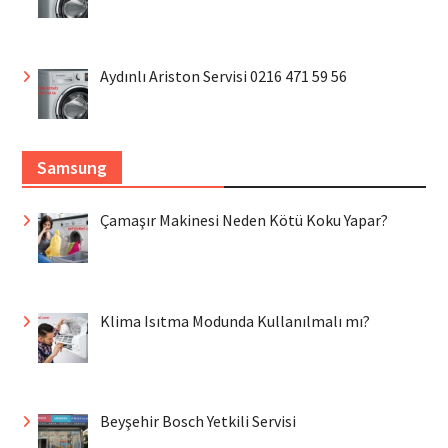
Aydınlı Ariston Servisi 0216 471 59 56
Samsung
Çamaşır Makinesi Neden Kötü Koku Yapar?
Klima Isıtma Modunda Kullanılmalı mı?
Beyşehir Bosch Yetkili Servisi