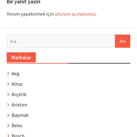
Bir yanıt yazın
Yorum yapabilmek için
oturum açmalısınız
.
Arama:
Markalar
Aeg
Altus
Arçelik
Ariston
Baymak
Beko
Bosch