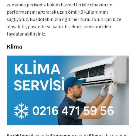
zamanda periyodik bakım hizmetleriyle cihazınızın
performansını artırarak uzun ömürlü kullanımını
sağlıyoruz. Buzdolabınızla ilgili her türlü sorun için bize
ulaşabilir, güvenilir ve kaliteli teknik servisimizden
faydalanabilirsiniz.
Klima
Karlıktepe
ilçesinde
Samsung
markalı
Klima
cihazlar için