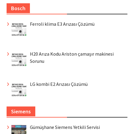
Bosch
Ferroli klima E3 Arızası Çözümü
H20 Arıza Kodu Ariston çamaşır makinesi
Sorunu
LG kombi E2 Arızası Çözümü
Siemens
Gümüşhane Siemens Yetkili Servisi