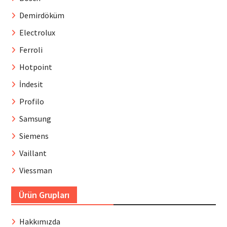
Demirdöküm
Electrolux
Ferroli
Hotpoint
İndesit
Profilo
Samsung
Siemens
Vaillant
Viessman
Ürün Grupları
Hakkımızda