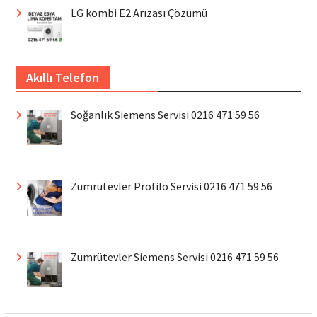
LG kombi E2 Arızası Çözümü
Akıllı Telefon
Soğanlık Siemens Servisi 0216 471 59 56
Zümrütevler Profilo Servisi 0216 471 59 56
Zümrütevler Siemens Servisi 0216 471 59 56