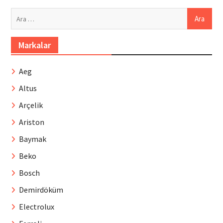
Arama:
Markalar
Aeg
Altus
Arçelik
Ariston
Baymak
Beko
Bosch
Demirdöküm
Electrolux