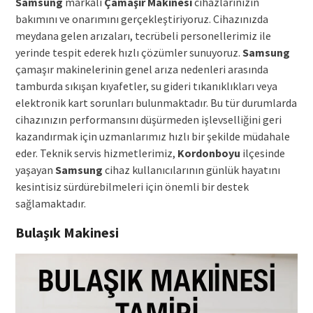
Samsung
markalı
Çamaşır Makinesi
cihazlarınızın
bakımını ve onarımını gerçekleştiriyoruz. Cihazınızda
meydana gelen arızaları, tecrübeli personellerimiz ile
yerinde tespit ederek hızlı çözümler sunuyoruz.
Samsung
çamaşır makinelerinin genel arıza nedenleri arasında
tamburda sıkışan kıyafetler, su gideri tıkanıklıkları veya
elektronik kart sorunları bulunmaktadır. Bu tür durumlarda
cihazınızın performansını düşürmeden işlevselliğini geri
kazandırmak için uzmanlarımız hızlı bir şekilde müdahale
eder. Teknik servis hizmetlerimiz,
Kordonboyu
ilçesinde
yaşayan
Samsung
cihaz kullanıcılarının günlük hayatını
kesintisiz sürdürebilmeleri için önemli bir destek
sağlamaktadır.
Bulaşık Makinesi