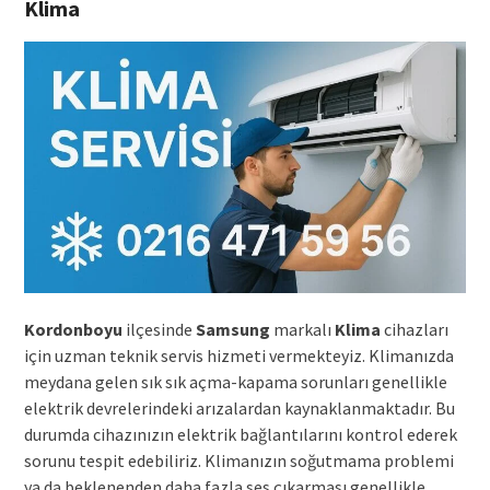
Klima
Kordonboyu
ilçesinde
Samsung
markalı
Klima
cihazları
için uzman teknik servis hizmeti vermekteyiz. Klimanızda
meydana gelen sık sık açma-kapama sorunları genellikle
elektrik devrelerindeki arızalardan kaynaklanmaktadır. Bu
durumda cihazınızın elektrik bağlantılarını kontrol ederek
sorunu tespit edebiliriz. Klimanızın soğutmama problemi
ya da beklenenden daha fazla ses çıkarması genellikle