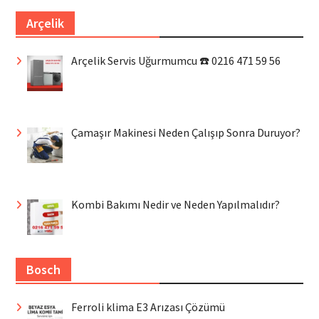
Arçelik
Arçelik Servis Uğurmumcu ☎️ 0216 471 59 56
Çamaşır Makinesi Neden Çalışıp Sonra Duruyor?
Kombi Bakımı Nedir ve Neden Yapılmalıdır?
Bosch
Ferroli klima E3 Arızası Çözümü