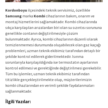
Kordonboyu
ilçesindeki teknik servisimiz, özellikle
Samsung
marka
Kombi
cihazlarının bakım, onarım ve
montaj hizmetlerini sağlamaktadır. Kombi cihazlarında
sıkça karşılaşılan arızalardan biri olan su sızıntısı sorununa
genellikle contanın değiştirilmesiyle çözüm
bulunmaktadır. Ayrıca, kombi cihazlarının düzenli olarak
temizlenmemesi durumunda oluşabilecek olan gaz kaçağı
problemleri, uzman teknik ekibimiz tarafından detaylı bir
şekilde kontrol edilerek giderilmektedir. Isınma
sorunlarıyla karşılaşıldığında ise termostatın ayarlarının
kontrol edilmesi ve gerektiğinde değiştirilmesi gerekebilir.
Tüm bu işlemler, uzman teknik ekibimiz tarafından
titizlikle gerçekleştirilmekte olup, müşterilerimizin
kombi cihazlarından en verimli şekilde faydalanmaları
sağlanmaktadır.
İlgili Yazılar: