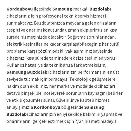
Kordonboyu
ilçesinde
Samsung
markalı
Buzdolabı
cihazlarınız için profesyonel teknik servis hizmeti
sunmaktayız. Buzdolabınızda meydana gelen arızaların
tespiti ve onarımı konusunda uzman ekiplerimiz en kısa
sürede hizmetinizde olacaktır. Soğutma sorunlarından,
elektrik kesintilerine kadar karşılaşabileceğiniz her türlü
probleme karşı çözüm odaklı yaklaşımımız sayesinde
cihazınızı kısa sürede tamir ederek size teslim ediyoruz.
Kullanıcı hatası ya da teknik arıza fark etmeksizin,
Samsung
Buzdolabı
cihazlarınızın performansını en üst
seviyede tutmak için buradayız. Teknolojik gelişmelere
hakim olan ekibimiz, her marka ve modeldeki cihazları
detaylı bir şekilde inceleyerek sorunların kaynağını belirler
ve etkili çözümler sunar. Güvenilir ve kaliteli hizmet
anlayışımızla
Kordonboyu
bölgesinde
Samsung
Buzdolabı
cihazlarınızın en iyi şekilde bakımını yapmak ve
onarımlarını gerçekleştirmek için 7/24 hizmetinizdeyiz.