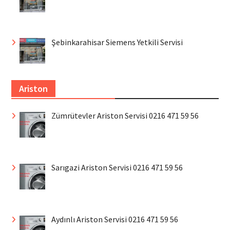
Şebinkarahisar Siemens Yetkili Servisi
Ariston
Zümrütevler Ariston Servisi 0216 471 59 56
Sarıgazi Ariston Servisi 0216 471 59 56
Aydınlı Ariston Servisi 0216 471 59 56