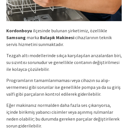
Kordonboyu
ilçesinde bulunan şirketimiz, özellikle
Samsung
marka
Bulaşık Makinesi
cihazlarının teknik
servis hizmetini sunmaktadır.
Tezgah altı modellerinde sıkça karşılaşılan arızalardan biri,
su sızıntısı sorunudur ve genellikle contanın değiştirilmesi
ile kolayca çözülebilir.
Programların tamamlanmaması veya cihazın su alıp-
vermemesi gibi sorunlar ise genellikle pompa ya da su giriş
valfi gibi parçaların kontrol edilerek giderilebilir.
Eğer makinanız normalden daha fazla ses çıkarıyorsa,
içinde birikmiş yabancı cisimler veya aşınmış rulmanlar
neden olabilir; bu durumda gereken parçalar değiştirilerek
sorun giderilebilir.