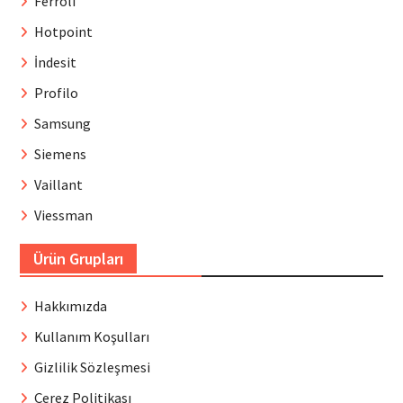
Ferroli
Hotpoint
İndesit
Profilo
Samsung
Siemens
Vaillant
Viessman
Ürün Grupları
Hakkımızda
Kullanım Koşulları
Gizlilik Sözleşmesi
Çerez Politikası