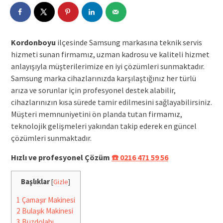
Kordonboyu
ilçesinde Samsung markasına teknik servis
hizmeti sunan firmamız, uzman kadrosu ve kaliteli hizmet
anlayışıyla müşterilerimize en iyi çözümleri sunmaktadır.
Samsung marka cihazlarınızda karşılaştığınız her türlü
arıza ve sorunlar için profesyonel destek alabilir,
cihazlarınızın kısa sürede tamir edilmesini sağlayabilirsiniz.
Müşteri memnuniyetini ön planda tutan firmamız,
teknolojik gelişmeleri yakından takip ederek en güncel
çözümleri sunmaktadır.
Hızlı ve profesyonel Çözüm
☎️ 0216 471 59 56
Başlıklar
[
Gizle
]
1
Çamaşır Makinesi
2
Bulaşık Makinesi
3
Buzdolabı